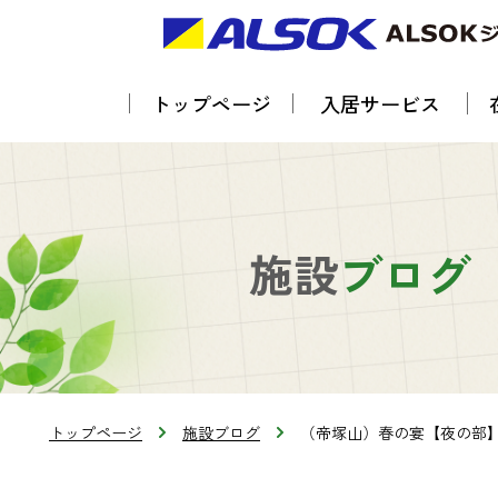
トップページ
入居サービス
施設
ブログ
トップページ
施設ブログ
（帝塚山）春の宴【夜の部