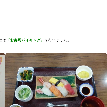
】
では
『お寿司バイキング』
を行いました。