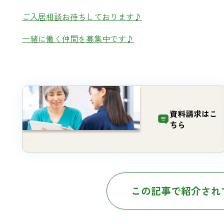
ご入居相談お待ちしております♪
一緒に働く仲間を募集中です♪
資料請求は
こ
ちら
この記事で紹介され