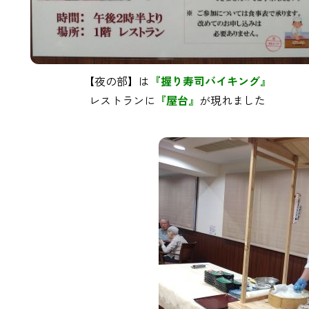
【夜の部】は
『握り寿司バイキング』
レストランに
『屋台』
が現れました