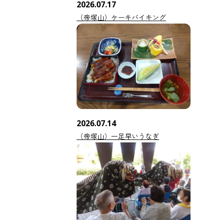
2026.07.17
（帝塚山）ケーキバイキング
2026.07.14
（帝塚山）一足早いうなぎ