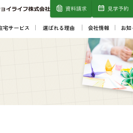
資料請求
見学予約
在宅サービス
選ばれる理由
会社情報
お知
】