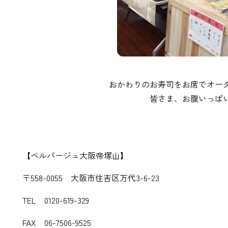
おかわりのお寿司をお席でオー
皆さま、お腹いっぱ
【ベルパージュ大阪帝塚山】
〒558-0055 大阪市住吉区万代3-6-23
TEL 0120-619-329
FAX 06-7506-9525