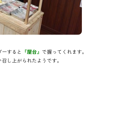
ダーすると
『屋台』
で握ってくれます。
い召し上がられたようです。