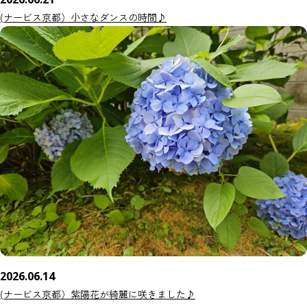
(ナービス京都）小さなダンスの時間♪
2026.06.14
(ナービス京都）紫陽花が綺麗に咲きました♪