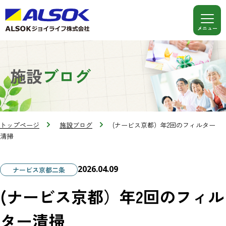
施設
ブログ
トップページ
施設ブログ
(ナービス京都）年2回のフィルター
清掃
2026.04.09
ナービス京都二条
(ナービス京都）年2回のフィル
ター清掃