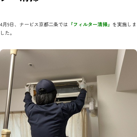
4月9日、ナービス京都二条では
『フィルター清掃』
を実施しま
した。