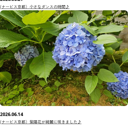
(ナービス京都）小さなダンスの時間♪
2026.06.14
(ナービス京都）紫陽花が綺麗に咲きました♪