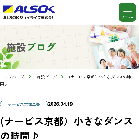
施設
ブログ
トップページ
施設ブログ
(ナービス京都）小さなダンスの時
間♪
2026.04.19
ナービス京都二条
(ナービス京都）小さなダンス
の時間♪