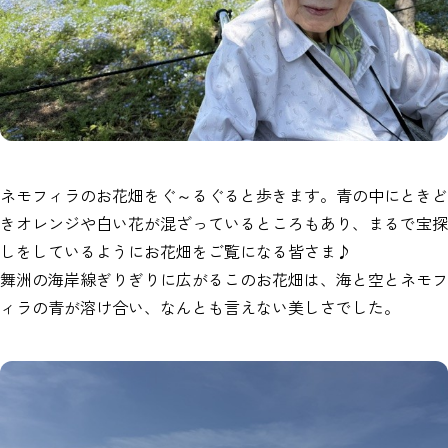
ネモフィラのお花畑をぐ～るぐると歩きます。青の中にときど
きオレンジや白い花が混ざっているところもあり、まるで宝探
しをしているようにお花畑をご覧になる皆さま♪
舞洲の海岸線ぎりぎりに広がるこのお花畑は、海と空とネモフ
ィラの青が溶け合い、なんとも言えない美しさでした。