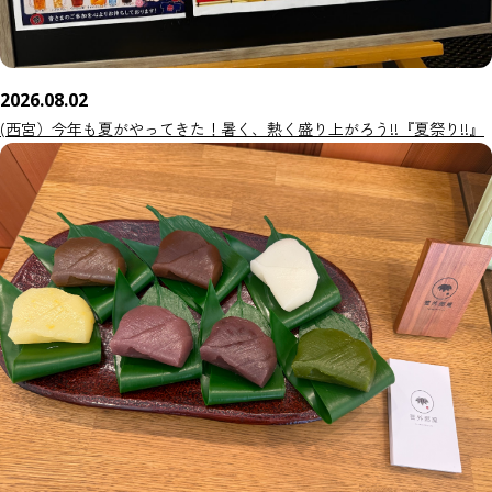
2026.08.02
(西宮）今年も夏がやってきた！暑く、熱く盛り上がろう!!『夏祭り!!』