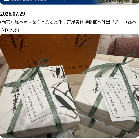
2026.07.29
(西宮）絵本がつなぐ言葉と文化！芦屋美術博物館へ外出『チェコ絵本
の作り方』