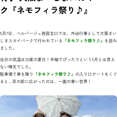
ク『ネモフィラ祭り♪』
5月7日、ベルパージュ西宮北口では、外出行事として大阪まい
しまスカイパークで行われている
『ネモフィラ祭り♪』
を訪れ
ました。
当日の気温は26度の夏日！半袖でぴったりという5月とは思え
ない晴天でした。
駐車場で車を降り
『ネモフィラ祭り♪』
の入り口ゲートをくぐ
ると…目の前に広がったのは、一面の青い世界！