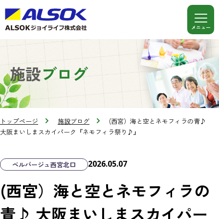
施設
ブログ
トップページ
施設ブログ
(西宮）海と空とネモフィラの青♪
大阪まいしまスカイパーク『ネモフィラ祭り♪』
2026.05.07
ベルパージュ西宮北口
(西宮）海と空とネモフィラの
青♪ 大阪まいしまスカイパー