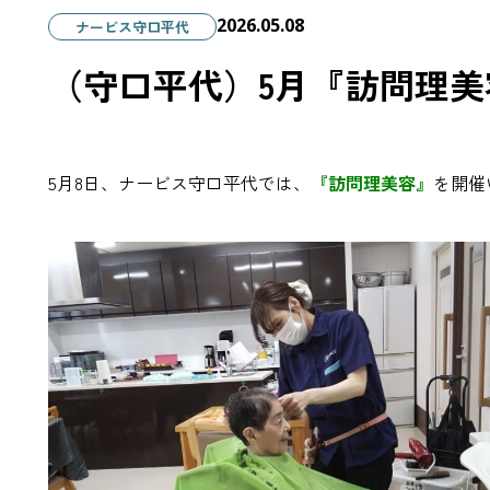
2026.05.08
ナービス守口平代
（守口平代）5月『訪問理
5月8日、ナービス守口平代では、
『訪問理美容』
を開催