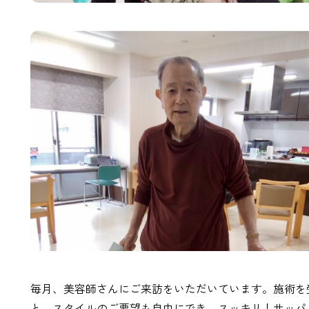
毎月、美容師さんにご来訪をいただいています。施術を
と、スタイルのご要望も自由にでき、スッキリ！サッパ