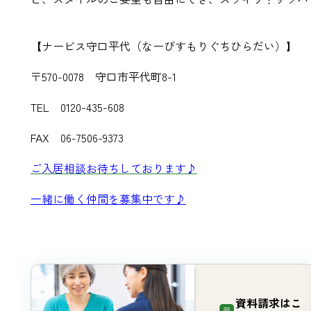
【ナービス守口平代（なーびすもりぐちひらだい）】
〒570-0078 守口市平代町8-1
TEL 0120-435-608
FAX 06-7506-9373
ご入居相談お待ちしております♪
一緒に働く仲間を募集中です♪
資料請求は
こ