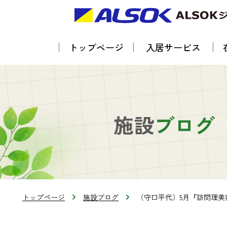
トップページ
入居サービス
施設
ブログ
トップページ
施設ブログ
（守口平代）5月『訪問理美