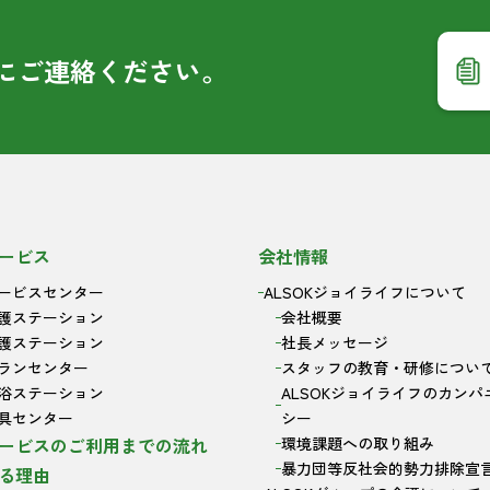
に
ご連絡ください。
ービス
会社情報
ービスセンター
ALSOKジョイライフについて
護ステーション
会社概要
護ステーション
社長メッセージ
ランセンター
スタッフの教育・研修につい
浴ステーション
ALSOKジョイライフのカンパ
具センター
シー
ービスのご利用までの流れ
環境課題への取り組み
暴力団等反社会的勢力排除宣
る理由