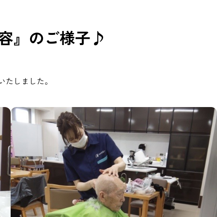
美容』のご様子♪
いたしました。