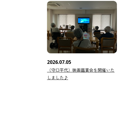
2026.07.05
（守口平代）映画鑑賞会を開催いた
しました♪