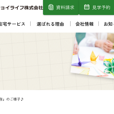
資料請求
見学予約
在宅サービス
選ばれる理由
会社情報
お知
容』のご様子♪