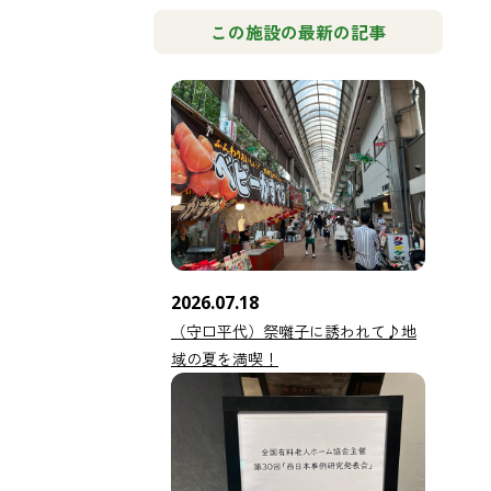
この施設の最新の記事
2026.07.18
（守口平代）祭囃子に誘われて♪地
域の夏を満喫！