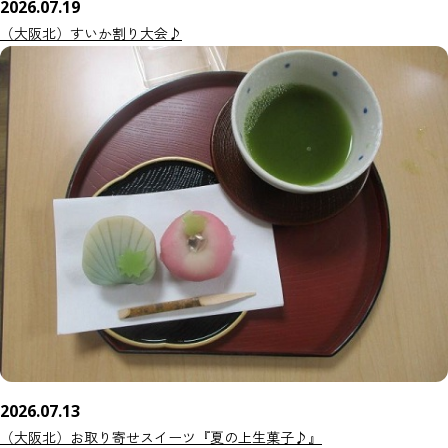
2026.07.19
（大阪北）すいか割り大会♪
2026.07.13
（大阪北）お取り寄せスイーツ『夏の上生菓子♪』