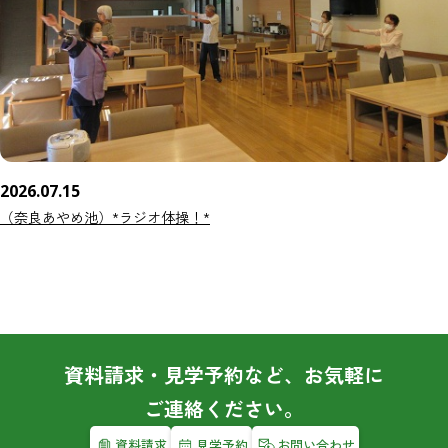
2026.07.15
（奈良あやめ池）*ラジオ体操！*
資料請求・見学予約など、お気軽に
ご連絡ください。
資料請求
見学予約
お問い合わせ