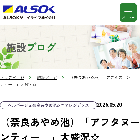
施設
ブログ
トップページ
施設ブログ
（奈良あやめ池）「アフタヌーン
ティー 」大盛況☆
2026.05.20
ベルパージュ奈良あやめ池シニアレジデンス
（奈良あやめ池）「アフタヌー
ンティー 」大盛況☆