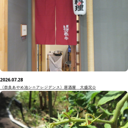
2026.07.28
（奈良あやめ池シニアレジデンス）居酒屋 大盛況☆