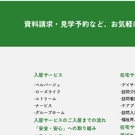
資料請求・見学予約など、お気軽
入居サービス
在宅サ
ベルパージュ
デイサ
ローズライフ
訪問介
ユトリーム
訪問看
ナービス
ケアプ
グループホーム
訪問入
入居サービスのご入居までの流れ
福祉用
在宅サ
「安全・安心」への取り組み