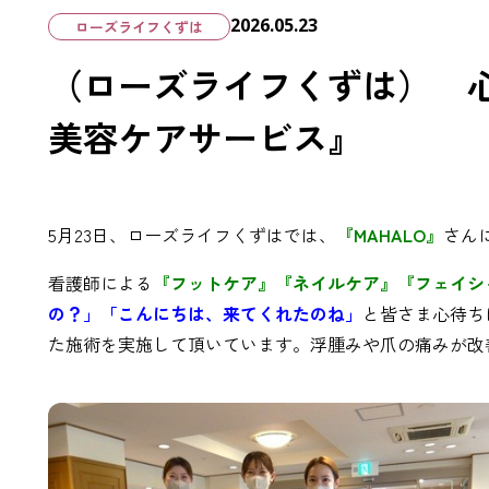
2026.05.23
ローズライフくずは
（ローズライフくずは） 
美容ケアサービス』
5月23日、ローズライフくずはでは、
『MAHALO』
さん
看護師による
『フットケア』『ネイルケア』『フェイシ
の？」「こんにちは、来てくれたのね」
と皆さま心待ち
た施術を実施して頂いています。浮腫みや爪の痛みが改