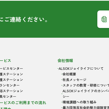
に
ご連絡ください。
ービス
会社情報
ービスセンター
ALSOKジョイライフについて
護ステーション
会社概要
護ステーション
社長メッセージ
ランセンター
スタッフの教育・研修につい
浴ステーション
ALSOKジョイライフのカンパ
具センター
シー
ービスのご利用までの流れ
環境課題への取り組み
暴力団等反社会的勢力排除宣