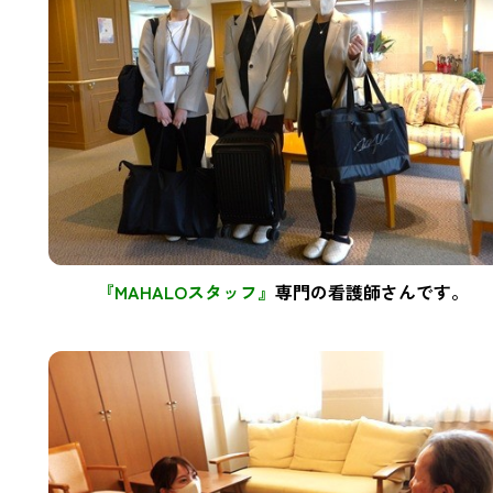
『MAHALOスタッフ』
専門の看護師さんです。