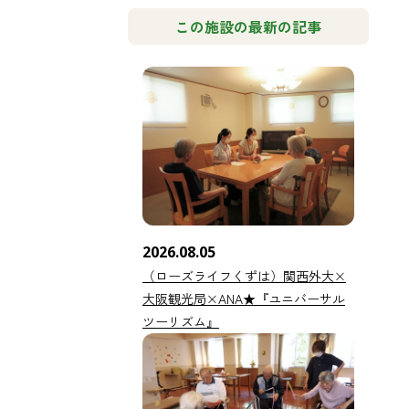
この施設の最新の記事
2026.08.05
（ローズライフくずは）関西外大×
大阪観光局×ANA★『ユニバーサル
ツーリズム』