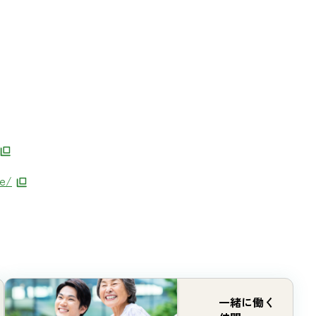
e/​
一緒に働く