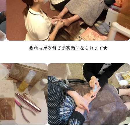
会話も弾み皆さま笑顔になられます★