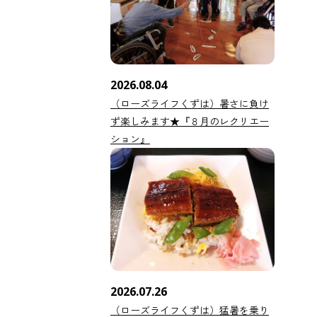
2026.08.04
（ローズライフくずは）暑さに負け
ず楽しみます★『８月のレクリエー
ション』
2026.07.26
（ローズライフくずは）猛暑を乗り