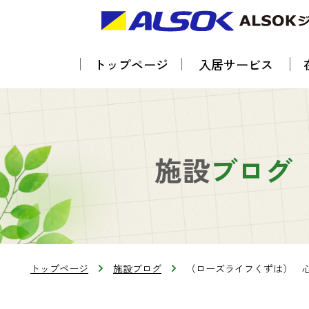
トップページ
入居サービス
施設
ブログ
トップページ
施設ブログ
（ローズライフくずは） 