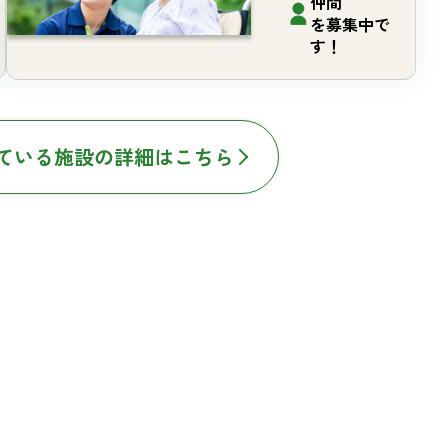
仲間
を募集中で
す！
ている施設の詳細はこちら