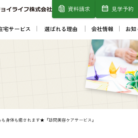
資料請求
見学予約
在宅サービス
選ばれる理由
会社情報
お知
心も身体も癒されます★『訪問美容ケアサービス』