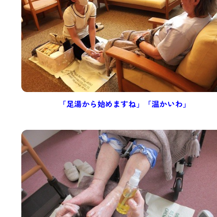
「足湯から始めますね」
「温かいわ」