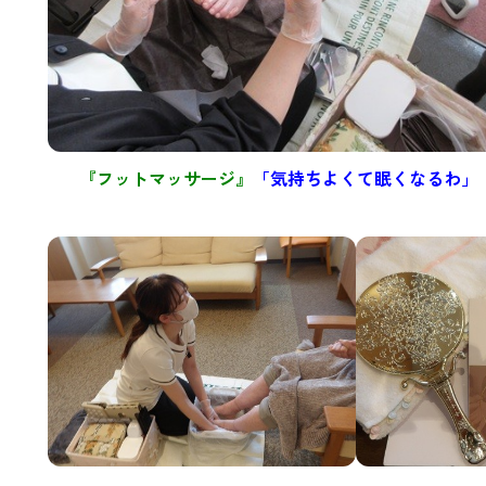
『フットマッサージ』
「気持ちよくて眠くなるわ」