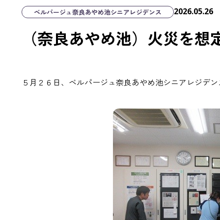
2026.05.26
ベルパージュ奈良あやめ池シニアレジデンス
（奈良あやめ池）火災を想
５月２６日、ベルパージュ奈良あやめ池シニアレジデン