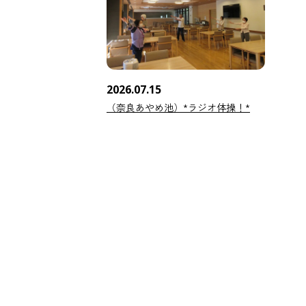
2026.07.15
（奈良あやめ池）*ラジオ体操！*