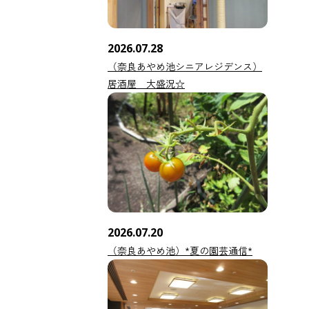
2026.07.28
（奈良あやめ池シニアレジデンス）
居酒屋 大盛況☆
2026.07.20
（奈良あやめ池）*夏の園芸通信*