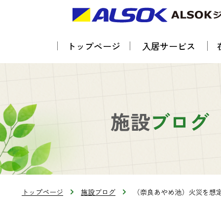
トップページ
入居サービス
施設
ブログ
トップページ
施設ブログ
（奈良あやめ池）火災を想