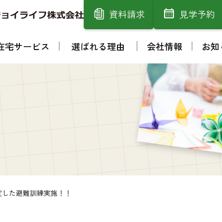
資料請求
見学予約
在宅サービス
選ばれる理由
会社情報
お知
定した避難訓練実施！！