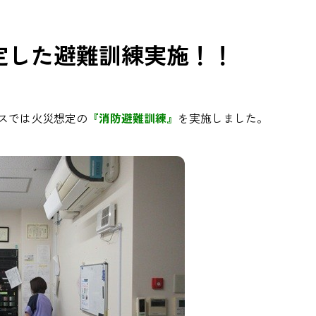
定した避難訓練実施！！
スでは火災想定の
『消防避難訓練』
を実施しました。