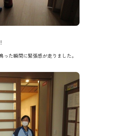
！
鳴った瞬間に緊張感が走りました。