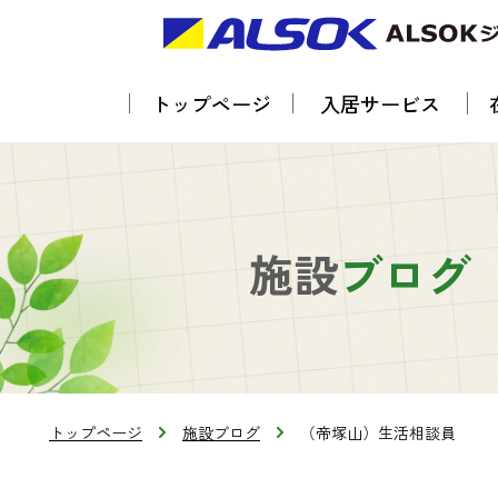
トップページ
入居サービス
施設
ブログ
トップページ
施設ブログ
（帝塚山）生活相談員