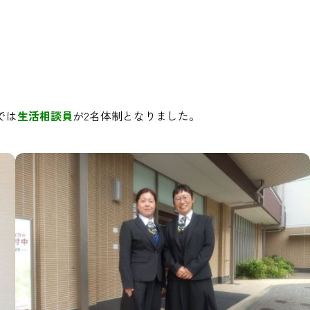
では
生活相談員
が2名体制となりました。