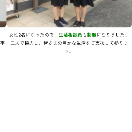
女性2名になったので、
生活相談員
も
制服
になりました！
従事
二人で協力し、皆さまの豊かな生活をご支援して参りま
す。