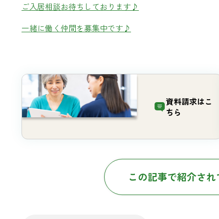
ご入居相談お待ちしております♪
一緒に働く仲間を募集中です♪
資料請求は
こ
ちら
この記事で紹介され