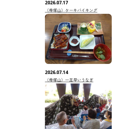
2026.07.17
（帝塚山）ケーキバイキング
2026.07.14
（帝塚山）一足早いうなぎ