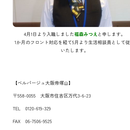
4月1日より入職しました
福森みつえ
と申します。
1か月のフロント対応を経て5月より生活相談員として
いたします。
【ベルパージュ大阪帝塚山】
〒558-0055 大阪市住吉区万代3-6-23
TEL 0120-619-329
FAX 06-7506-9525