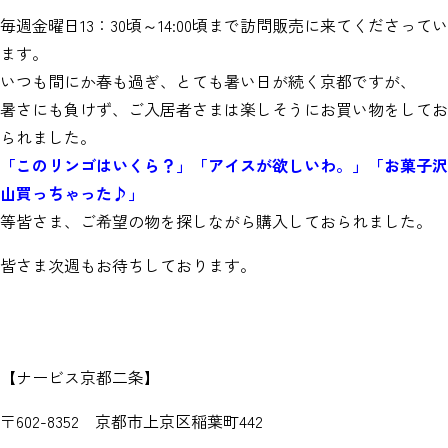
毎週金曜日13：30頃～14:00頃まで訪問販売に来てくださってい
ます。
いつも間にか春も過ぎ、とても暑い日が続く京都ですが、
暑さにも負けず、ご入居者さまは楽しそうにお買い物をしてお
られました。
「このリンゴはいくら？」「アイスが欲しいわ。」「お菓子沢
山買っちゃった♪」
等皆さま、ご希望の物を探しながら購入しておられました。
皆さま次週もお待ちしております。
【ナービス京都二条】
〒602-8352 京都市上京区稲葉町442