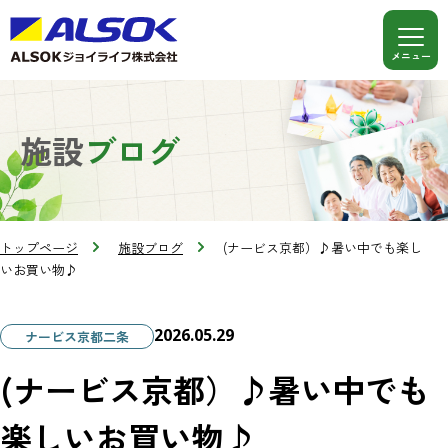
施設
ブログ
トップページ
施設ブログ
(ナービス京都）♪暑い中でも楽し
いお買い物♪
2026.05.29
ナービス京都二条
(ナービス京都）♪暑い中でも
楽しいお買い物♪