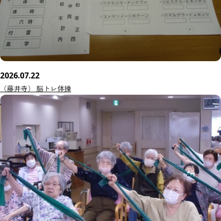
2026.07.22
（藤井寺） 脳トレ体操