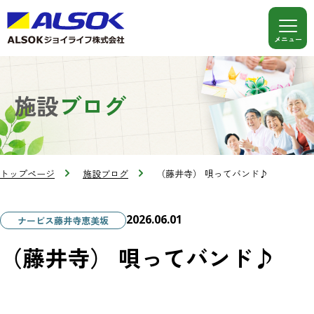
施設
ブログ
トップページ
施設ブログ
（藤井寺） 唄ってバンド♪
2026.06.01
ナービス藤井寺恵美坂
（藤井寺） 唄ってバンド♪