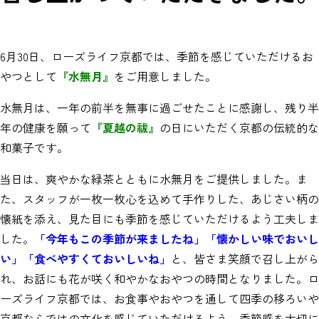
6月30日、ローズライフ京都では、季節を感じていただけるお
やつとして
『水無月』
をご用意しました。
水無月は、一年の前半を無事に過ごせたことに感謝し、残り半
年の健康を願って
『夏越の祓』
の日にいただく京都の伝統的な
和菓子です。
当日は、爽やかな緑茶とともに水無月をご提供しました。ま
た、スタッフが一枚一枚心を込めて手作りした、あじさい柄の
懐紙を添え、見た目にも季節を感じていただけるよう工夫しま
した。
「今年もこの季節が来ましたね」「懐かしい味でおいし
い」「食べやすくておいしいね」
と、皆さま笑顔で召し上がら
れ、お話にも花が咲く和やかなおやつの時間となりました。ロ
ーズライフ京都では、お食事やおやつを通して四季の移ろいや
京都ならではの文化を感じていただけるよう、季節感を大切に