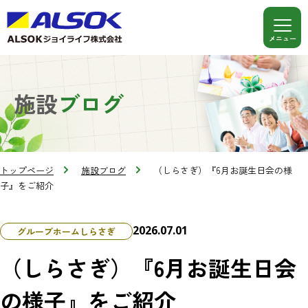
施設
ブログ
トップページ
施設ブログ
（しらさぎ）『6月お誕生日会の様
子』をご紹介
2026.07.01
グループホームしらさぎ
（しらさぎ）『6月お誕生日会
の様子』をご紹介