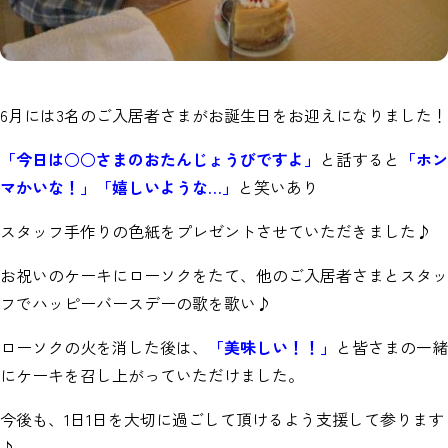
6月には3名のご入居者さまがお誕生日をお迎えになりました！
「今日は○○さまのおたんじょうびですよ」
と話すると
「ホン
マかいな！」「嬉しいような…」
と笑いあり
スタッフ手作りの色紙をプレゼントさせていただきました♪
お祝いのケーキにローソクをたて、他のご入居者さまとスタッ
フでハッピーバースデーの歌を歌い♪
ローソクの火を消した後は、
「美味しい！！」
と皆さまの一緒
にケーキを召し上がっていただけました。
今後も、1日1日を大切に過ごして頂けるよう支援して参ります
♪