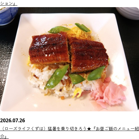
ション』
2026.07.26
（ローズライフくずは）猛暑を乗り切きろう★『お昼ご飯のメニュー紹
介』