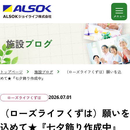
施設
ブログ
トップページ
施設ブログ
（ローズライフくずは）願いを込
めて★『七夕飾り作成中』
2026.07.01
ローズライフくずは
（ローズライフくずは）願いを
込めて★『七夕飾り作成中』