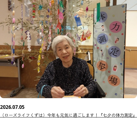
2026.07.05
（ローズライフくずは）今年も元気に過ごします！『七夕の体力測定』