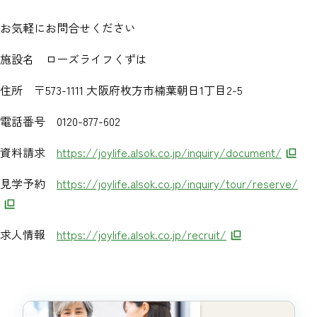
お気軽にお問合せください
施設名 ローズライフくずは
住所 〒573-1111 大阪府枚方市楠葉朝日1丁目2-5
電話番号 0120-877-602
資料請求
https://joylife.alsok.co.jp/inquiry/document/
見学予約
https://joylife.alsok.co.jp/inquiry/tour/reserve/​
求人情報
https://joylife.alsok.co.jp/recruit/