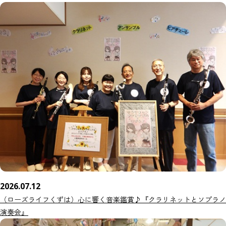
2026.07.12
（ローズライフくずは）心に響く音楽鑑賞♪『クラリネットとソプラノ
演奏会』