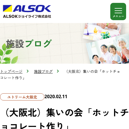
施設
ブログ
トップページ
施設ブログ
（大阪北）集いの会「ホットチョ
コレート作り」
2020.02.11
ユトリーム大阪北
（大阪北）集いの会「ホットチ
ョコレート作り」