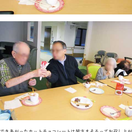
できあがったホットチョコレートは皆さまそろってお召し上が