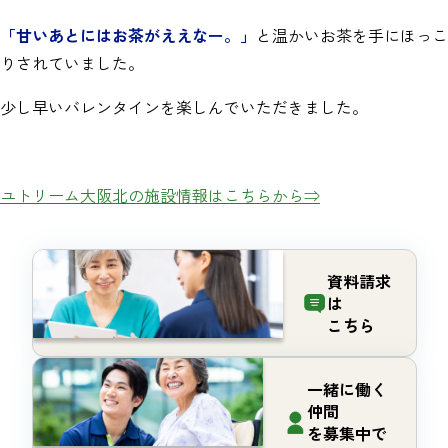
「甘いあとにはお茶がええなー。」
と温かいお茶を手にほっこ
りされていました。
少し早いバレンタインを楽しんでいただきました。
ユトリーム大阪北の施設情報はこちらから⇒
資料請求
は
こちら
一緒に働く
仲間
を募集中で