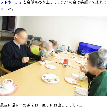
ットやー。」
と会話も盛り上がり、集いの会は笑顔に包まれて
ました。
最後に温かいお茶をお口直しにお出ししました。