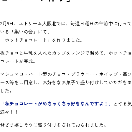
2月9日、ユトリーム大阪北では、毎週日曜日の午前中に行って
いる「集いの会」にて、
「ホットチョコレート」を作りました。
板チョコと牛乳を入れたカップをレンジで温めて、ホットチョ
コレートが完成。
マシュマロ・ハート型のチョコ・ブラウニー・ホイップ・苺ソ
ース等をご用意し、お好きなお菓子で盛り付けしていただきま
した。
「私チョコレートがめちゃくちゃ好きなんですよ！」
とやる気
満々！！
皆さま嬉しそうに盛り付けをされておられました。