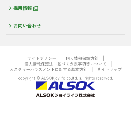
採用情報
お問い合わせ
サイトポリシー
個人情報保護方針
個人情報保護法に基づく公表事項等について
カスタマーハラスメントに対する基本方針
サイトマップ
copyright © ALSOKjoylife co,ltd. all rights reserved.