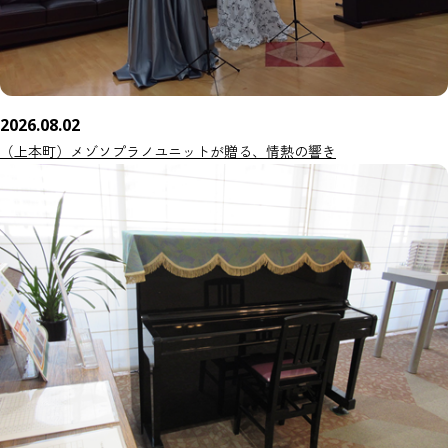
2026.08.02
（上本町）メゾソプラノユニットが贈る、情熱の響き