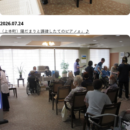
2026.07.24
（上本町）陽だまりと調律したてのピアノ♬♩♪