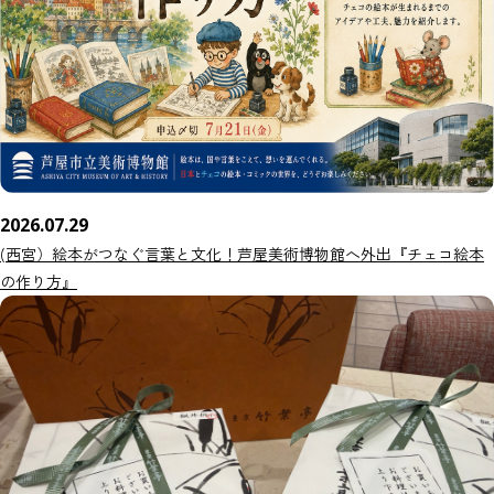
2026.07.29
(西宮）絵本がつなぐ言葉と文化！芦屋美術博物館へ外出『チェコ絵本
の作り方』