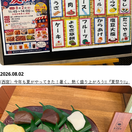
2026.08.02
(西宮）今年も夏がやってきた！暑く、熱く盛り上がろう!!『夏祭り!!』