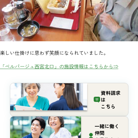
楽しい仕掛けに思わず笑顔になられていました。
「ベルパージュ西宮北口」の施設情報はこちらから⇒
資料請求
は
こちら
一緒に働く
仲間