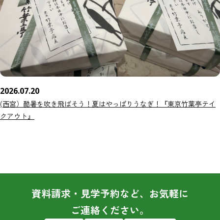
2026.07.20
(西宮）酷暑を吹き飛ばそう！夏はやっぱりうなぎ！『東京竹葉亭テイ
クアウト』
資料請求・見学予約など、お気軽に
ご連絡ください。