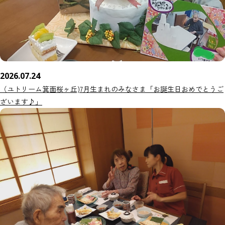
2026.07.24
（ユトリーム箕面桜ヶ丘)7月生まれのみなさま「お誕生日おめでとうご
ざいます♪」