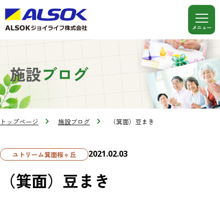
施設
ブログ
トップページ
施設ブログ
（箕面）豆まき
2021.02.03
ユトリーム箕面桜ヶ丘
（箕面）豆まき