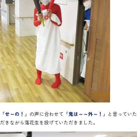
「せ～の！」
の声に合わせて
「鬼は～～外～！」
と言っていた
だきながら落花生を投げていただきました。