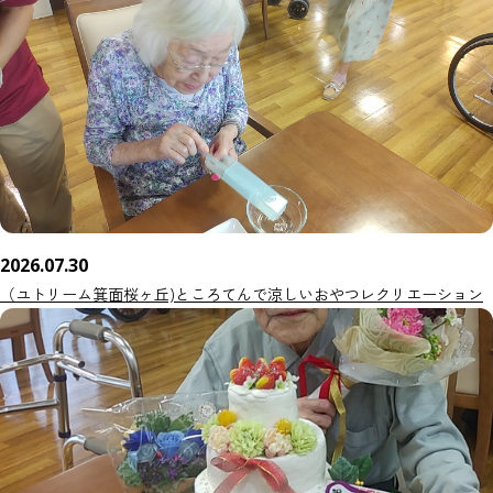
2026.07.30
（ユトリーム箕面桜ヶ丘)ところてんで涼しいおやつレクリエーション