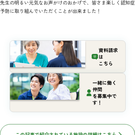
先生の明るい元気なお声がけのおかげで、皆さま楽しく認知症
予防に取り組んでいただくことが出来ました！
資料請求
は
こちら
一緒に働く
仲間
を募集中で
す！
この記事で紹介されている施設の詳細はこちら