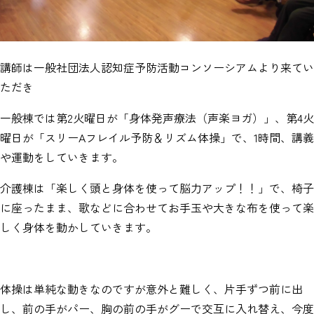
講師は一般社団法人認知症予防活動コンソーシアムより来てい
ただき
一般棟では第2火曜日が「身体発声療法（声楽ヨガ）」、第4火
曜日が「スリーAフレイル予防＆リズム体操」で、1時間、講義
や運動をしていきます。
介護棟は「楽しく頭と身体を使って脳力アップ！！」で、椅子
に座ったまま、歌などに合わせてお手玉や大きな布を使って楽
しく身体を動かしていきます。
体操は単純な動きなのですが意外と難しく、片手ずつ前に出
し、前の手がパー、胸の前の手がグーで交互に入れ替え、今度