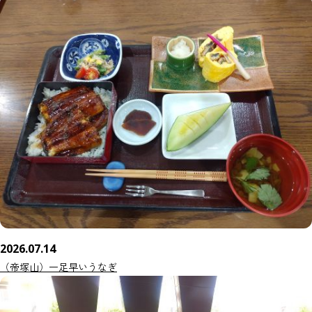
2026.07.14
（帝塚山）一足早いうなぎ