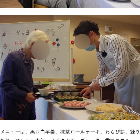
メニューは、黒豆白羊羹、抹茶ロールケーキ、わらび餅、練り