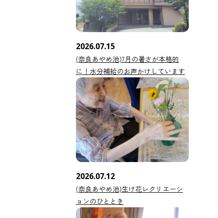
2026.07.15
(奈良あやめ池)7月の暑さが本格的
に！水分補給のお声かけしています
2026.07.12
(奈良あやめ池)生け花レクリエーシ
ョンのひととき