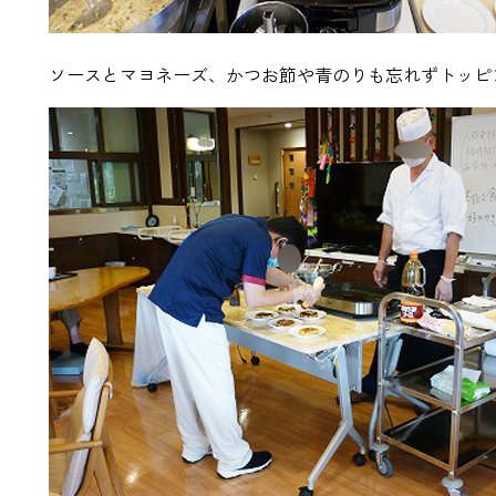
ソースとマヨネーズ、かつお節や青のりも忘れずトッピ