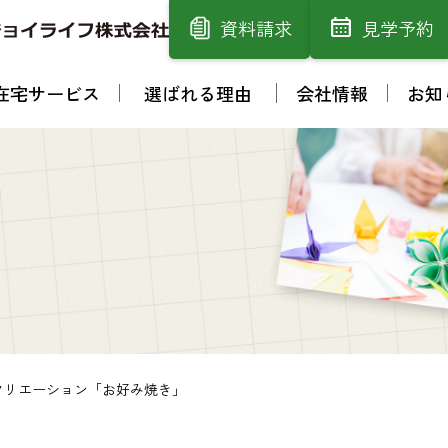
資料請求
見学予約
在宅サービス
選ばれる理由
会社情報
お知
クリエーション「お好み焼き」