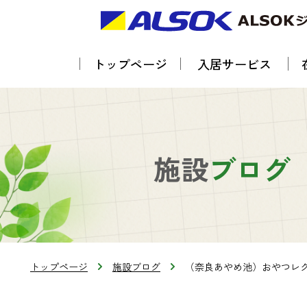
トップページ
入居サービス
施設
ブログ
トップページ
施設ブログ
（奈良あやめ池）おやつレ