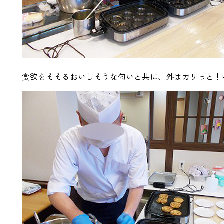
食欲をそそるおいしそうな匂いと共に、外はカリっと！