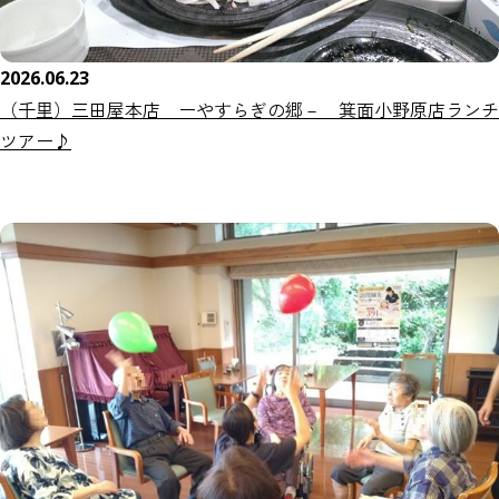
2026.06.23
（千里）三田屋本店 ーやすらぎの郷－ 箕面小野原店ランチ
ツアー♪