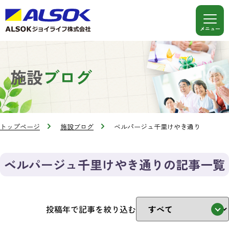
施設
ブログ
トップページ
施設ブログ
ベルパージュ千里けやき通り
ベルパージュ千里けやき通りの記事一覧
投稿年で記事を絞り込む