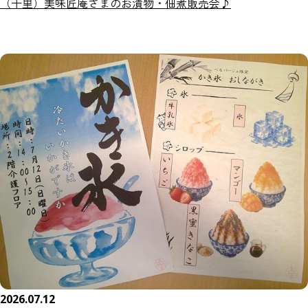
（千里）美味匠庵さまのお漬物・佃煮販売会♪
2026.07.12