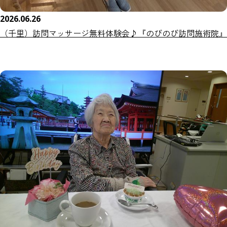
2026.06.26
（千里）訪問マッサージ無料体験会♪『のびのび訪問施術院』