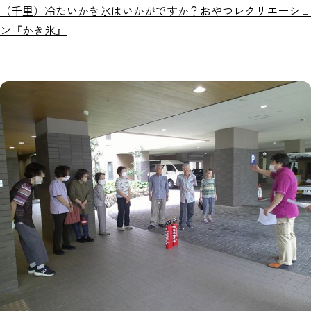
（千里）冷たいかき氷はいかがですか？おやつレクリエーショ
ン『かき氷』