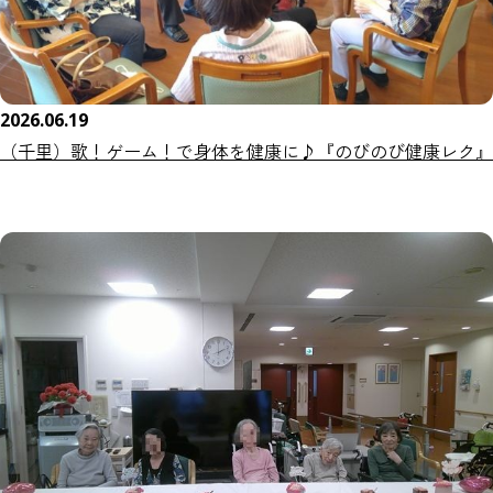
2026.06.19
（千里）歌！ゲーム！で身体を健康に♪『のびのび健康レク』