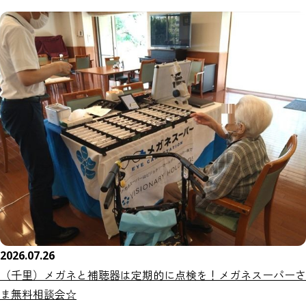
2026.07.26
（千里）メガネと補聴器は定期的に点検を！メガネスーパーさ
ま無料相談会☆