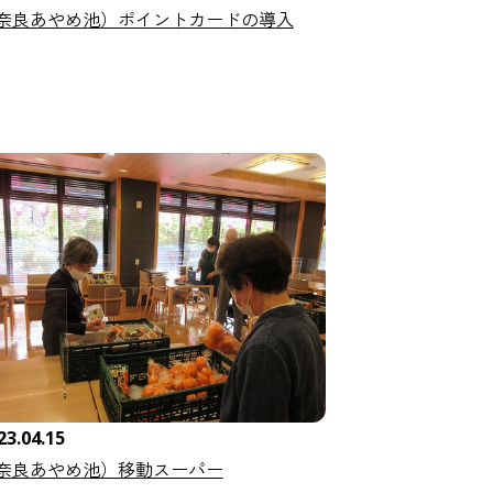
奈良あやめ池）ポイントカードの導入
23.04.15
奈良あやめ池）移動スーパー