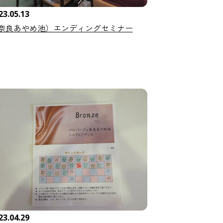
23.05.13
奈良あやめ池）エンディングセミナー
23.04.29