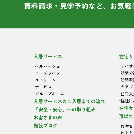
資料請求・見学予約など、お気軽
入居サービス
在宅サ
ベルパージュ
デイサ
ローズライフ
訪問介
ユトリーム
訪問看
ナービス
ケアプ
グループホーム
訪問入
入居サービスのご入居までの流れ
福祉用
在宅サ
「安全・安心」への取り組み
選ばれ
お客さまの声
施設ブログ
お客さ
ヒトと