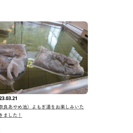
23.03.21
奈良あやめ池）よもぎ湯をお楽しみいた
きました！