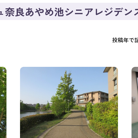
ュ奈良あやめ池シニアレジデン
投稿年で