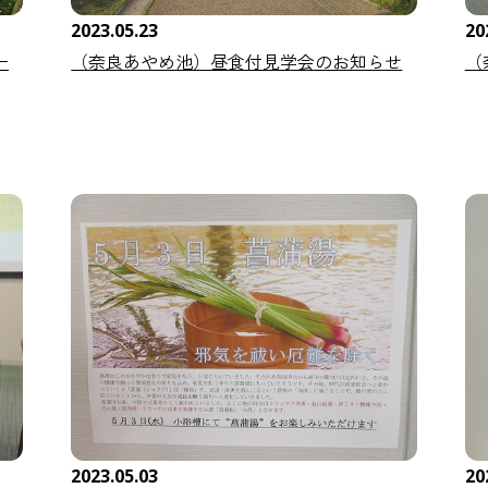
2023.05.23
20
ー
（奈良あやめ池）昼食付見学会のお知らせ
（
2023.05.03
20