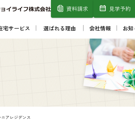
資料請求
見学予約
在宅サービス
選ばれる理由
会社情報
お知
シニアレジデンス