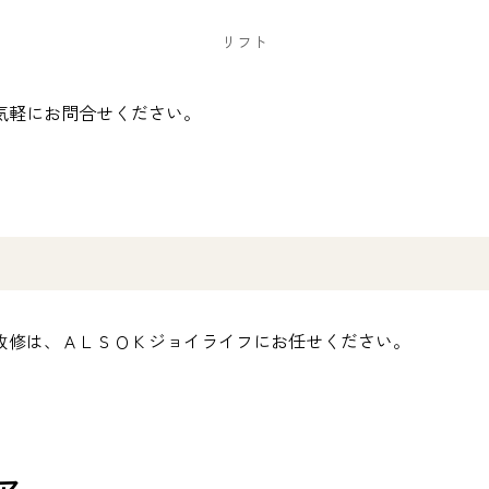
リフト
気軽にお問合せください。
改修は、ＡＬＳＯＫジョイライフにお任せください。