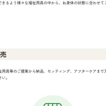
できるよう様々な福祉用具の中から、お身体の状態に合わせて
売
祉用具等のご提案から納品、セッティング、アフターケアまで
さい。