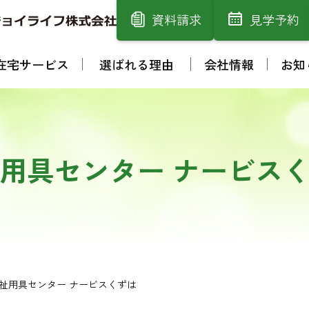
資料請求
見学予約
在宅サービス
選ばれる理由
会社情報
お知
用具センター ナービス
祉用具センター ナービスくずは