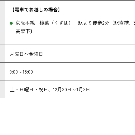
【電車でお越しの場合】
京阪本線「樟葉（くずは）」駅より徒歩2分（駅直結、改
高架下〕
月曜日〜金曜日
9:00～18:00
土・日曜日・祝日、12月30日～1月3日