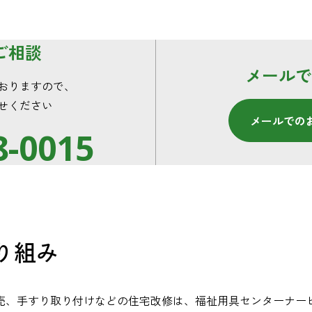
ご相談
メールで
おりますので、
せください
メールでの
8-0015
り組み
売、手すり取り付けなどの住宅改修は、福祉用具センターナー