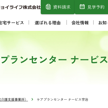
資料請求
見学予約
在宅サービス
選ばれる理由
会社情報
お知
プランセンター ナービ
宅介護支援事業所）
ケアプランセンター ナービス宇治