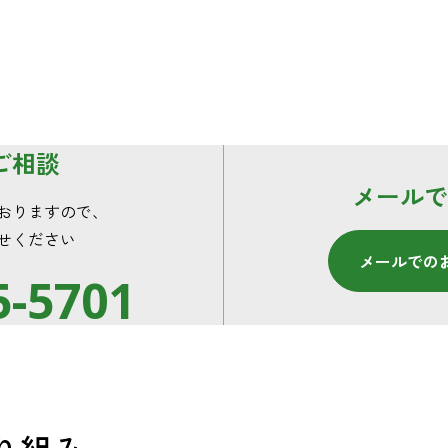
ご相談
メールで
おりますので、
せください
メールでの
5-5701