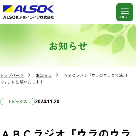
お知らせ
トップページ
お知らせ
ＡＢＣラジオ『ウラのウラまで浦川
です』に出演いたします
2024.11.20
トピックス
ＡＢＣラジオ『ウラのウラ