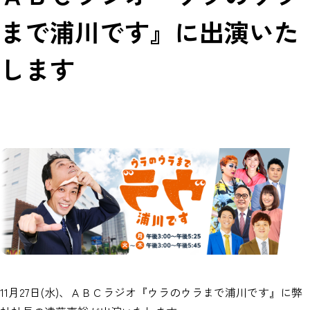
まで浦川です』に出演いた
します
11月27日(水)、ＡＢＣラジオ『ウラのウラまで浦川です』に弊