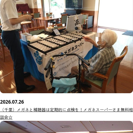
2026.07.26
（千里）メガネと補聴器は定期的に点検を！メガネスーパーさま無料相
談会☆