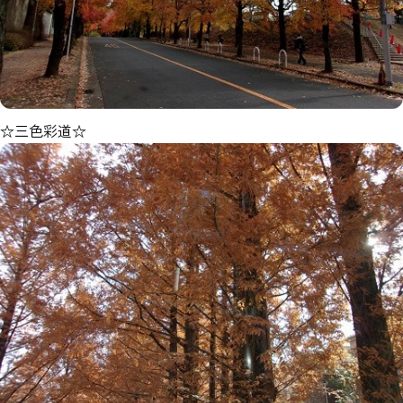
☆三色彩道☆