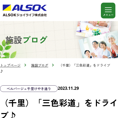
施設
ブログ
トップページ
施設ブログ
（千里）「三色彩道」をドライブ
♪
2023.11.29
ベルパージュ千里けやき通り
（千里）「三色彩道」をドライ
ブ♪