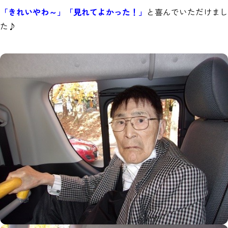
「きれいやわ～」「見れてよかった！」
と喜んでいただけまし
た♪