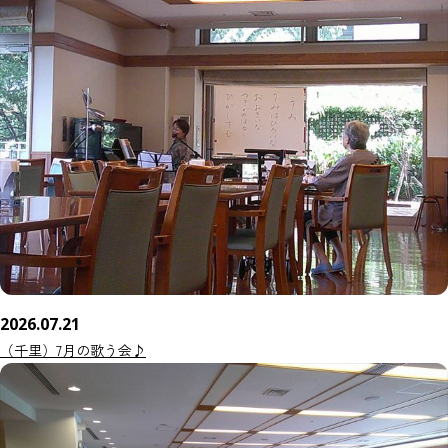
2026.07.21
（千里）7月の歌う会♪