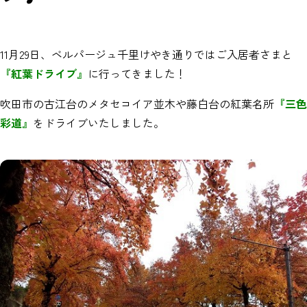
11月29日、ベルパージュ千里けやき通りではご入居者さまと
『紅葉ドライブ』
に行ってきました！
吹田市の古江台のメタセコイア並木や藤白台の紅葉名所
『三色
彩道』
をドライブいたしました。