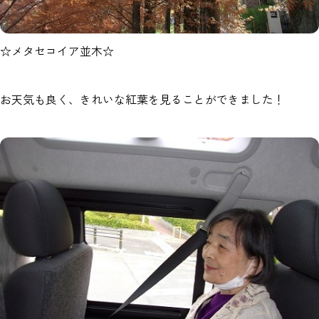
☆メタセコイア並木☆
お天気も良く、きれいな紅葉を見ることができました！