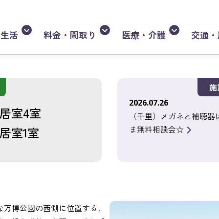
・生活
料金・間取り
医療・介護
交通・
施
2026.07.26
居室4室
（千里）メガネと補聴器
ま無料相談会☆
居室1室
な万博公園の西側に位置する、