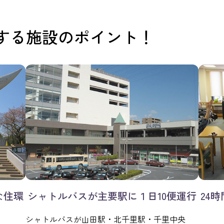
する施設のポイント！
な住環
シャトルバスが主要駅に１日10便運行
24
シャトルバスが山田駅・北千里駅・千里中央