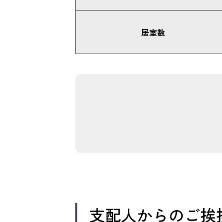
居室数
支配人からのご挨