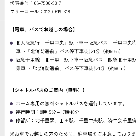
代表番号：06-7506-9017
フリーコール：0120-619-318
【電車、バスでお越しの場合】
北大阪急行「千里中央」駅下車→阪急バス「千里中央
車→「北消防署前」バス停下車徒歩1分（約80m）
阪急千里線「北千里」駅下車→阪急バス「阪急北千里
乗車→「北消防署前」バス停下車徒歩1分（約80m）
【シャトルバスのご案内（無料）】
ホーム専用の無料シャトルバスを運行しています。
運行時間：8時15分～17時40分
停留所：北千里駅、山田駅、千里中央駅、済生会千里
※お車でお越しの方のために、駐車場をご用意しておりま