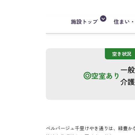
施設トップ
住まい
空き状況
一般
空室あり
介護
ベルパージュ千里けやき通りは、緑豊か