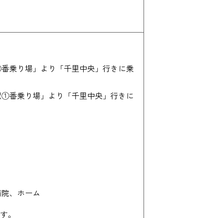
⑨番乗り場」より「千里中央」行きに乗
駅①番乗り場」より「千里中央」行きに
病院、ホーム
す。