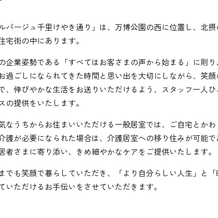
ルパージュ千里けやき通り」は、万博公園の西に位置し、北摂
住宅街の中にあります。
の企業姿勢である「すべてはお客さまの声から始まる」に則り
お過ごしになられてきた時間と思い出を大切にしながら、笑顔
で、伸びやかな生活をお送りいただけるよう、スタッフ一人ひ
スの提供をいたします。
気なうちからお住まいいただける一般居室では、ご自宅とかわ
介護が必要になられた場合は、介護居室への移り住みが可能で
居者さまに寄り添い、きめ細やかなケアをご提供いたします。
までも笑顔で暮らしていただき、「より自分らしい人生」と「
ていただけるお手伝いをさせていただきます。