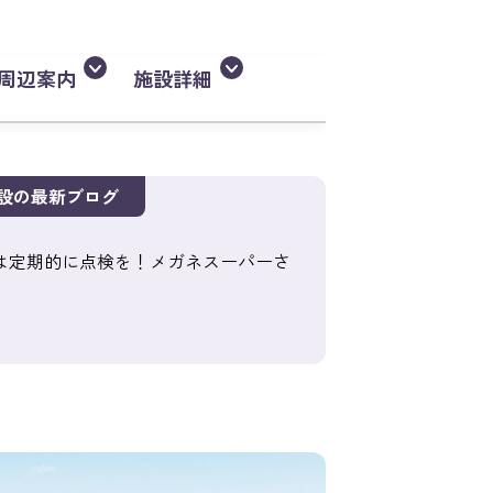
周辺案内
施設詳細
設の最新ブログ
は定期的に点検を！メガネスーパーさ