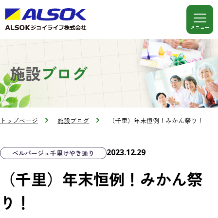
施設
ブログ
トップページ
施設ブログ
（千里）年末恒例！みかん祭り！
2023.12.29
ベルパージュ千里けやき通り
（千里）年末恒例！みかん祭
り！