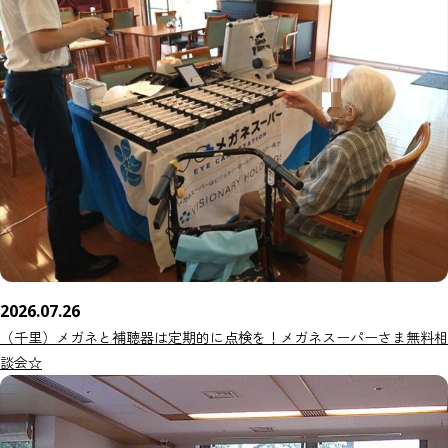
2026.07.26
（千里）メガネと補聴器は定期的に点検を！メガネスーパーさま無料相
談会☆