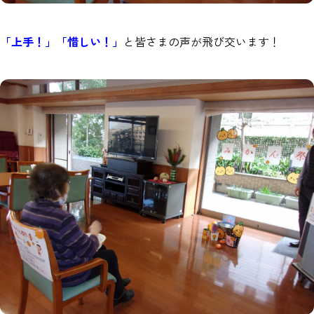
「上手！」「惜しい！」
と皆さまの声が飛び交います！