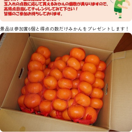
景品は参加賞6個と得点の数だけみかんをプレゼントします！