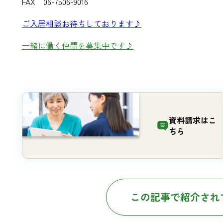
FAX 06-7506-9016
ご入居相談お待ちしております♪
一緒に働く仲間を募集中です♪
資料請求は
こ
ちら
この記事で紹介され