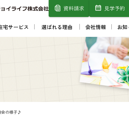
資料請求
見学予約
在宅サービス
選ばれる理由
会社情報
お知
験会の様子♪