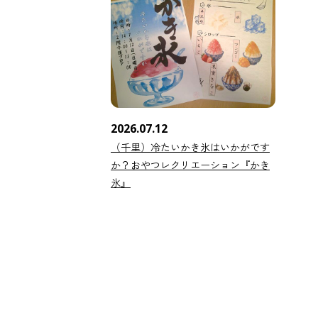
2026.07.12
（千里）冷たいかき氷はいかがです
か？おやつレクリエーション『かき
氷』