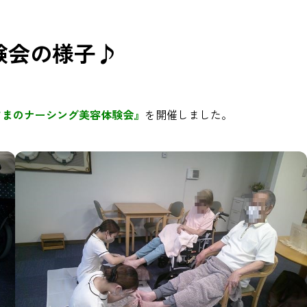
験会の様子♪
Oさまのナーシング美容体験会』
を開催しました。