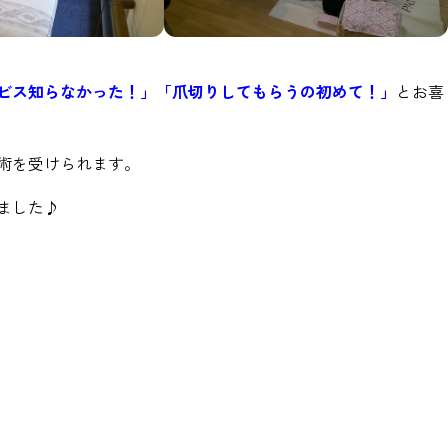
ビス知らなかった！」「爪切りしてもらうの初めて！」
とお喜
術を受けられます。
ました♪