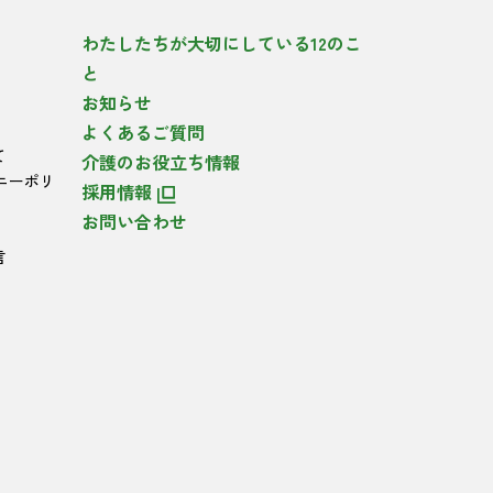
わたしたちが大切にしている12のこ
と
お知らせ
よくあるご質問
て
介護のお役立ち情報
ニーポリ
採用情報
お問い合わせ
言