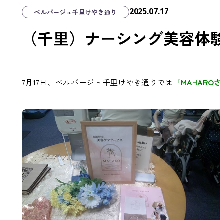
2025.07.17
ベルパージュ千里けやき通り
（千里）ナーシング美容体
7月17日、ベルパージュ千里けやき通りでは
『MAHAR