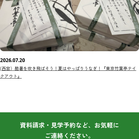
2026.07.20
(西宮）酷暑を吹き飛ばそう！夏はやっぱりうなぎ！『東京竹葉亭テイ
クアウト』
資料請求・見学予約など、お気軽に
ご連絡ください。