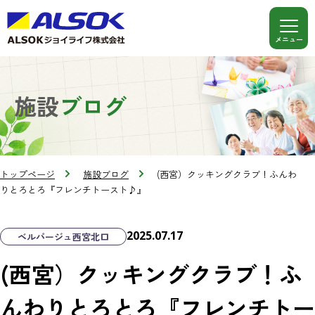
施設
ブログ
トップページ
施設ブログ
(西宮）クッキングクラブ！ふんわ
りとろとろ『フレンチトースト♪』
2025.07.17
ベルパージュ西宮北口
(西宮）クッキングクラブ！ふ
んわりとろとろ『フレンチトー