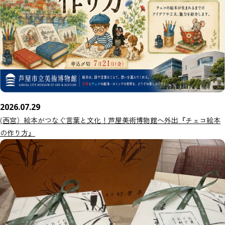
2026.07.29
(西宮）絵本がつなぐ言葉と文化！芦屋美術博物館へ外出『チェコ絵本
の作り方』