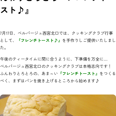
スト♪』
7月17日、ベルパージュ西宮北口では、クッキングクラブ行事
として、
『フレンチトースト♪』
を手作りしご提供いたしまし
た。
午後のティータイムに間に合うように、下準備を万全に…
べルパージュ西宮北口のクッキングクラブは本格志向です！
ふんわりとろとろの、あま～い
『フレンチトースト』
をつくる
べく、まずはパンを焼き上げるところから始めます♪