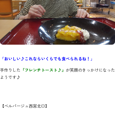
「おいしい♪これならいくらでも食べられるね！」
手作りした
『フレンチトースト♪』
が笑顔のきっかけになった
ようです♪
【ベルパージュ西宮北口】