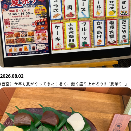
2026.08.02
(西宮）今年も夏がやってきた！暑く、熱く盛り上がろう!!『夏祭り!!』