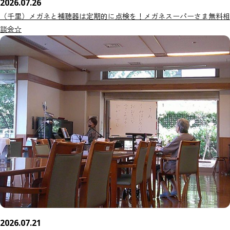
2026.07.26
（千里）メガネと補聴器は定期的に点検を！メガネスーパーさま無料相
談会☆
2026.07.21