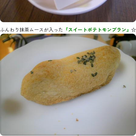
ふんわり抹茶ムースが入った
『スイートポテトモンブラン』
☆