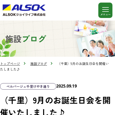
施設
ブログ
トップページ
施設ブログ
（千里）9月のお誕生日会を開催い
たしました♪
2025.09.19
ベルパージュ千里けやき通り
（千里）9月のお誕生日会を開
催いたしました♪