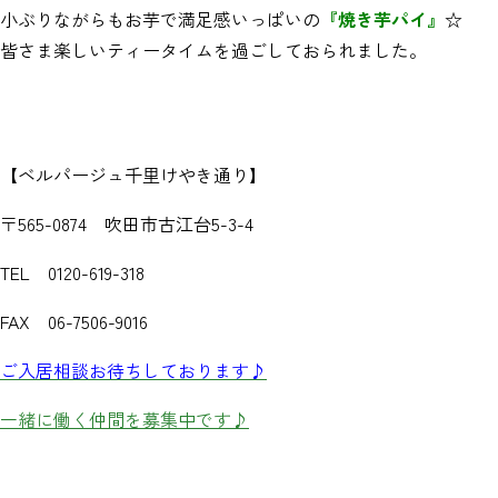
小ぶりながらもお芋で満足感いっぱいの
『焼き芋パイ』
☆
皆さま楽しいティータイムを過ごしておられました。
【ベルパージュ千里けやき通り】
〒565-0874 吹田市古江台5-3-4
TEL 0120-619-318
FAX 06-7506-9016
ご入居相談お待ちしております♪
一緒に働く仲間を募集中です♪