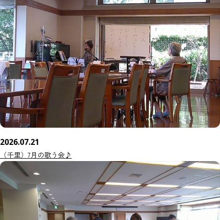
2026.07.21
（千里）7月の歌う会♪