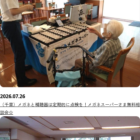
2026.07.26
（千里）メガネと補聴器は定期的に点検を！メガネスーパーさま無料相
談会☆