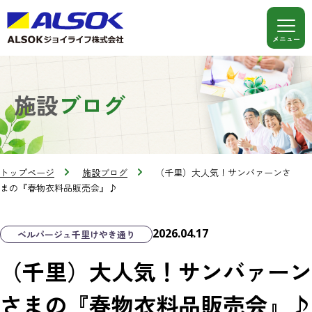
施設
ブログ
トップページ
施設ブログ
（千里）大人気！サンバァーンさ
まの『春物衣料品販売会』♪
2026.04.17
ベルパージュ千里けやき通り
（千里）大人気！サンバァーン
さまの『春物衣料品販売会』♪