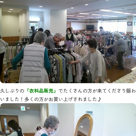
久しぶりの
『衣料品販売』
でたくさんの方が来てくださり賑わ
いました！多くの方がお買い上げされました♪