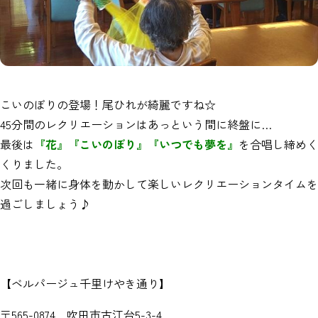
こいのぼりの登場！尾ひれが綺麗ですね☆
45分間のレクリエーションはあっという間に終盤に…
最後は
『花』『こいのぼり』『いつでも夢を』
を合唱し締めく
くりました。
次回も一緒に身体を動かして楽しいレクリエーションタイムを
過ごしましょう♪
【ベルパージュ千里けやき通り】
〒565-0874 吹田市古江台5-3-4