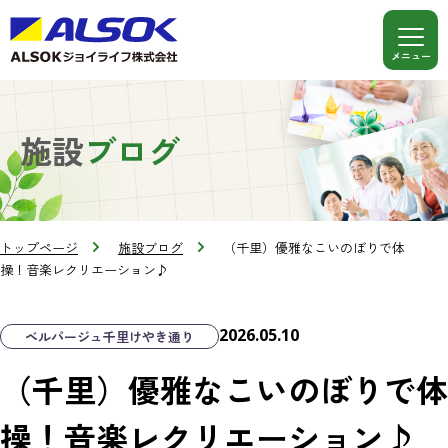
施設
ブログ
トップページ
施設ブログ
（千里）優雅なこいのぼりで体
操！音楽レクリエーション♪
2026.05.10
ベルパージュ千里けやき通り
（千里）優雅なこいのぼりで体
操！音楽レクリエーション♪