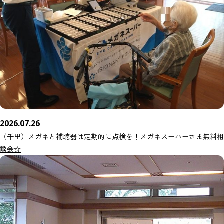
2026.07.26
（千里）メガネと補聴器は定期的に点検を！メガネスーパーさま無料相
談会☆