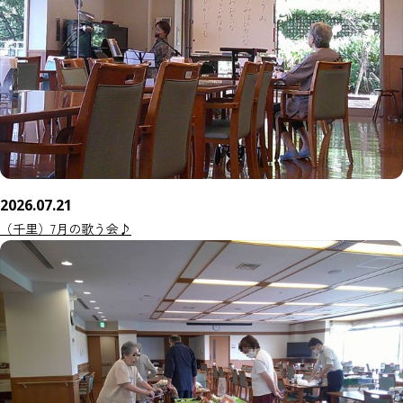
2026.07.21
（千里）7月の歌う会♪