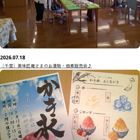
2026.07.18
（千里）美味匠庵さまのお漬物・佃煮販売会♪