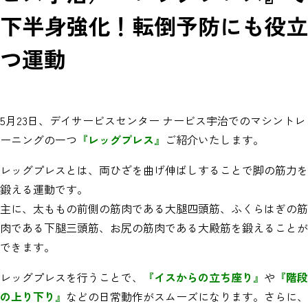
下半身強化！転倒予防にも役立
つ運動
5月23日、デイサービスセンター ナービス宇治でのマシントレ
ーニングの一つ
『レッグプレス』
ご紹介いたします。
レッグプレスとは、両ひざを曲げ伸ばしすることで脚の筋力を
鍛える運動です。
主に、太ももの前側の筋肉である大腿四頭筋、ふくらはぎの筋
肉である下腿三頭筋、お尻の筋肉である大殿筋を鍛えることが
できます。
レッグプレスを行うことで、
『イスからの立ち座り』
や
『階段
の上り下り』
などの日常動作がスムーズになります。さらに、