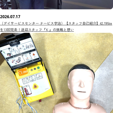
2026.07.17
（デイサービスセンター ナービス宇治）【スタッフ自己紹介】42.195㎞
を13回完走！送迎スタッフ『Ｋ』の挑戦と想い