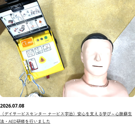
2026.07.08
（デイサービスセンター ナービス宇治）安心を支える学び～心肺蘇生
法・AED研修を行いました