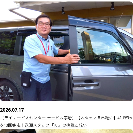
2026.07.17
（デイサービスセンター ナービス宇治）【スタッフ自己紹介】42.195㎞
を13回完走！送迎スタッフ『Ｋ』の挑戦と想い