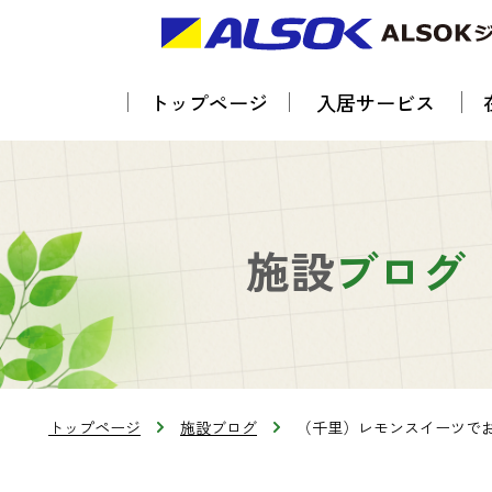
トップページ
入居サービス
施設
ブログ
トップページ
施設ブログ
（千里）レモンスイーツでお