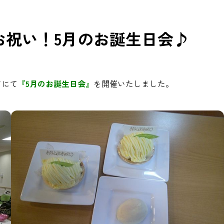
お祝い！5月のお誕生日会♪
アにて
『5月のお誕生日会』
を開催いたしました。