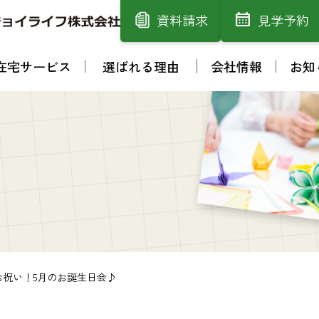
資料請求
見学予約
在宅サービス
選ばれる理由
会社情報
お知
祝い！5月のお誕生日会♪