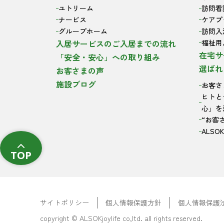
ユトリーム
訪問看
ナービス
ケアプ
グループホーム
訪問入
入居サービスのご入居までの流れ
福祉用
在宅サ
「安全・安心」への取り組み
選ばれ
お客さまの声
施設ブログ
お客さ
ヒトと
心」を
“お客
ALS
TOP
サイトポリシー
個人情報保護方針
個人情報保護
copyright © ALSOKjoylife co,ltd. all rights reserved.