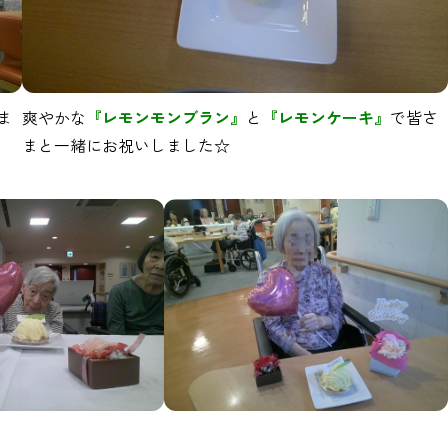
ま
爽やかな
『レモンモンブラン』
と
『レモンケーキ』
で皆さ
まと一緒にお祝いしました☆