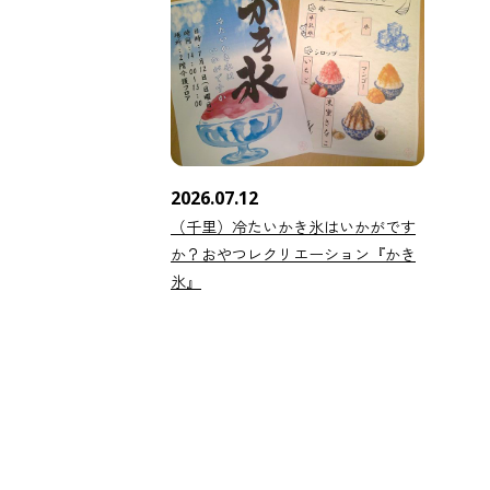
2026.07.12
（千里）冷たいかき氷はいかがです
か？おやつレクリエーション『かき
氷』