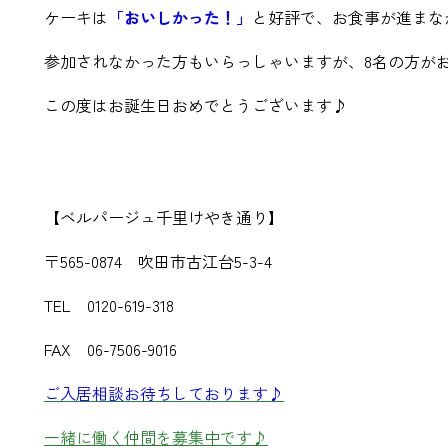
ケーキは
「おいしかった！」
と好評で、お食事が進まな
参加されなかった方もいらっしゃいますが、8名の方が
この度はお誕生日おめでとうございます♪
【ベルパージュ千里けやき通り】
〒565-0874 吹田市古江台5-3-4
TEL 0120-619-318
FAX 06-7506-9016
ご入居相談お待ちしております♪
一緒に働く仲間を募集中です♪