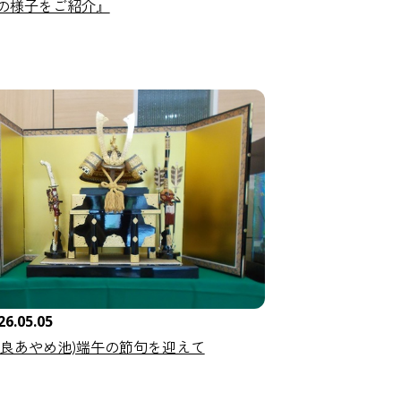
の様子をご紹介』
26.05.05
奈良あやめ池)端午の節句を迎えて