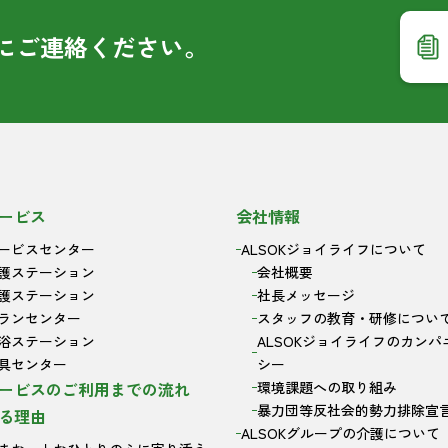
に
ご連絡ください。
ービス
会社情報
ービスセンター
ALSOKジョイライフについて
護ステーション
会社概要
護ステーション
社長メッセージ
ランセンター
スタッフの教育・研修につい
浴ステーション
ALSOKジョイライフのカンパ
具センター
シー
ービスのご利用までの流れ
環境課題への取り組み
暴力団等反社会的勢力排除宣
る理由
ALSOKグループの介護について