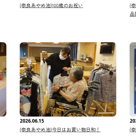
(奈良あやめ池)100歳のお祝い
(
品
2026.06.15
20
(奈良あやめ池)今日はお買い物日和！
(