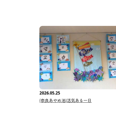
2026.05.25
(奈良あやめ池)活気ある一日