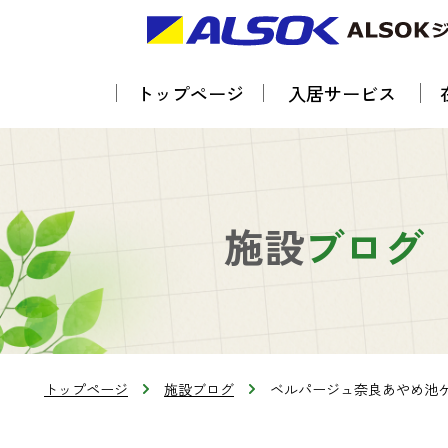
トップページ
入居サービス
施設
ブログ
トップページ
施設ブログ
ベルパージュ奈良あやめ池