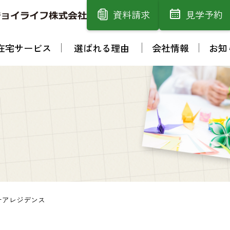
資料請求
見学予約
在宅サービス
選ばれる理由
会社情報
お知
ケアレジデンス