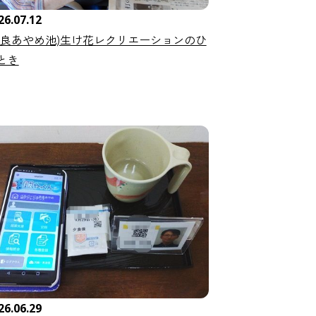
26.07.12
奈良あやめ池)生け花レクリエーションのひ
とき
26.06.29