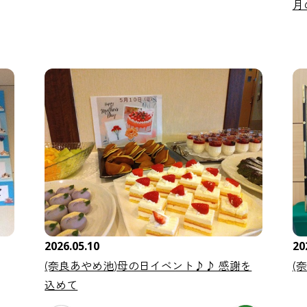
月
2026.05.10
20
(奈良あやめ池)母の日イベント♪♪ 感謝を
(
込めて