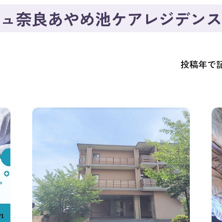
ュ奈良あやめ池ケアレジデンス
投稿年で