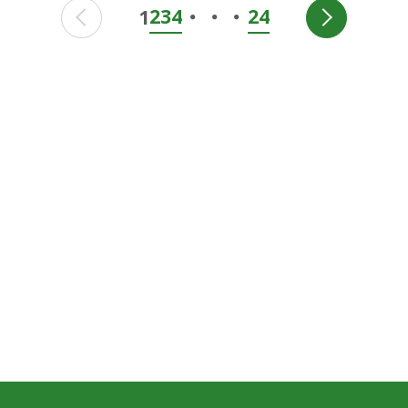
・・・
2
3
4
24
1