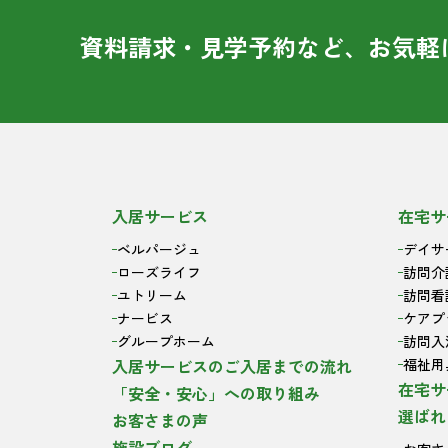
資料請求・見学予約など、お気軽
入居サービス
在宅サ
ベルパージュ
デイサ
ローズライフ
訪問介
ユトリーム
訪問看
ナービス
ケアプ
グループホーム
訪問入
入居サービスのご入居までの流れ
福祉用
在宅サ
「安全・安心」への取り組み
選ばれ
お客さまの声
施設ブログ