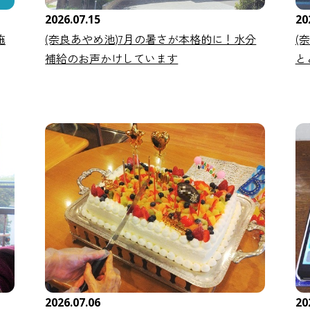
2026.07.15
20
施
(奈良あやめ池)7月の暑さが本格的に！水分
(
補給のお声かけしています
と
2026.07.06
20