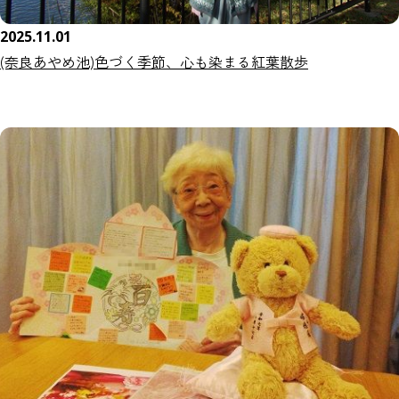
2025.11.01
(奈良あやめ池)色づく季節、心も染まる紅葉散歩