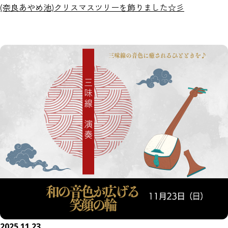
(奈良あやめ池)クリスマスツリーを飾りました☆彡
2025.11.23