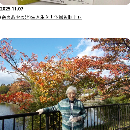
2025.11.07
(奈良あやめ池)生き生き！体操＆脳トレ