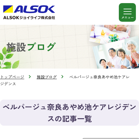
施設
ブログ
トップページ
施設ブログ
ベルパージュ奈良あやめ池ケアレ
ジデンス
ベルパージュ奈良あやめ池ケアレジデン
スの記事一覧