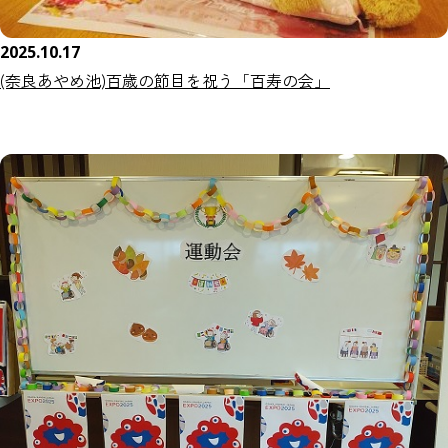
2025.10.17
(奈良あやめ池)百歳の節目を祝う「百寿の会」