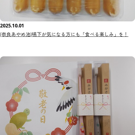
2025.10.01
(奈良あやめ池)嚥下が気になる方にも「食べる楽しみ」を！