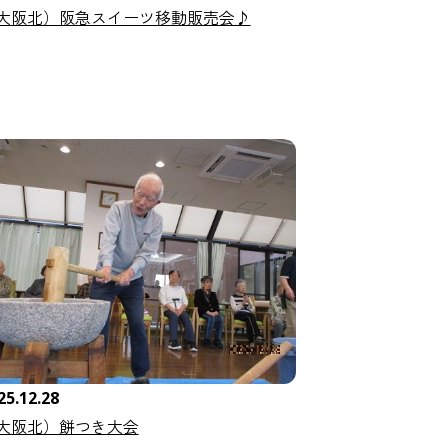
大阪北）阪急スイーツ移動販売会♪
25.12.28
大阪北）餅つき大会