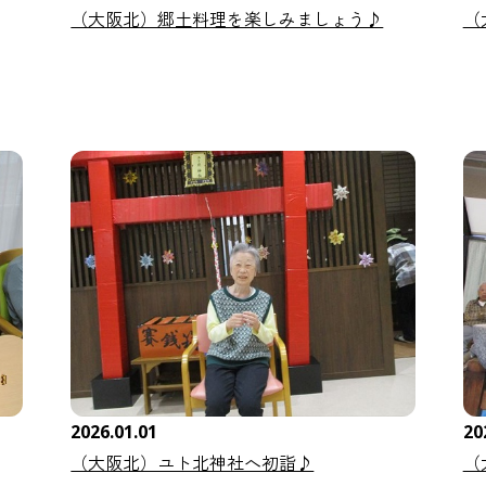
（大阪北）郷土料理を楽しみましょう♪
（
2026.01.01
20
（大阪北）ユト北神社へ初詣♪
（