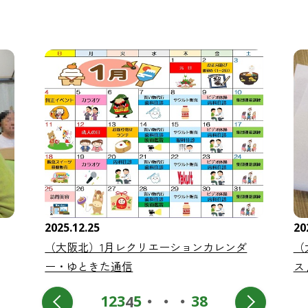
2025.12.25
20
（大阪北）1月レクリエーションカレンダ
（
ー・ゆときた通信
ス
・・・
1
2
3
5
38
4