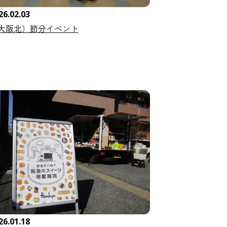
26.02.03
大阪北）節分イベント
26.01.18