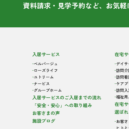
資料請求・見学予約など、お気軽
入居サービス
在宅サ
ベルパージュ
デイサ
ローズライフ
訪問介
ユトリーム
訪問看
ナービス
ケアプ
グループホーム
訪問入
入居サービスのご入居までの流れ
福祉用
在宅サ
「安全・安心」への取り組み
選ばれ
お客さまの声
施設ブログ
お客さ
ヒトと