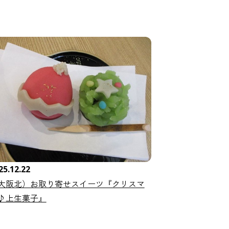
25.12.22
大阪北）お取り寄せスイーツ『クリスマ
♪上生菓子』