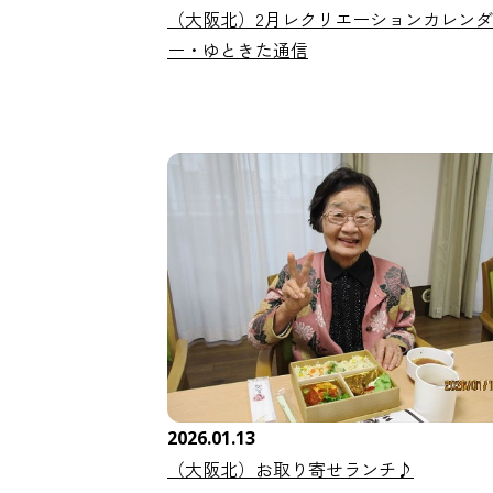
（大阪北）2月レクリエーションカレンダ
ー・ゆときた通信
2026.01.13
（大阪北）お取り寄せランチ♪