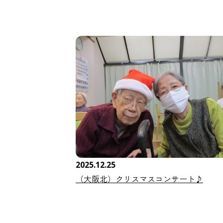
2025.12.25
（大阪北）クリスマスコンサート♪