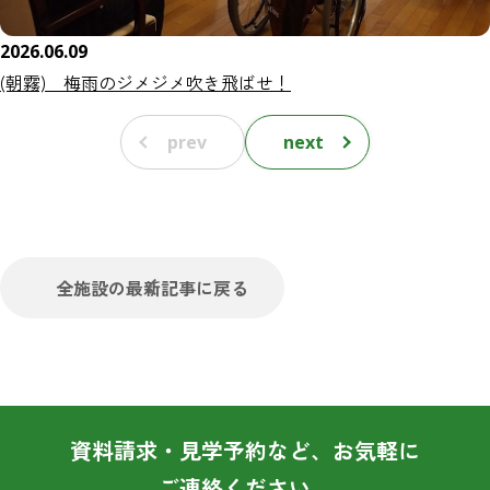
2026.06.09
(朝霧) 梅雨のジメジメ吹き飛ばせ！
prev
next
全施設の最新記事に戻る
資料請求・見学予約など、お気軽に
ご連絡ください。