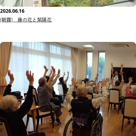
2026.06.16
(朝霧) 藤の花と紫陽花