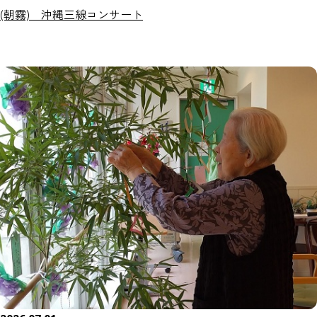
(朝霧) 沖縄三線コンサート