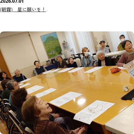
2026.07.01
(朝霧) 星に願いを！