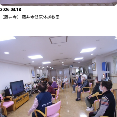
2026.03.18
（藤井寺） 藤井寺健康体操教室