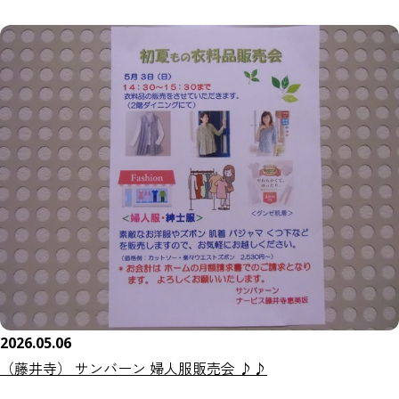
2026.05.06
（藤井寺） サンバーン 婦人服販売会 ♪♪