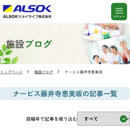
施設
ブログ
トップページ
施設ブログ
ナービス藤井寺恵美坂
ナービス藤井寺恵美坂の記事一覧
投稿年で記事を絞り込む