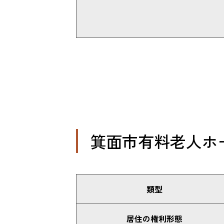
箕面市有料老人ホ
類型
居住の権利形態