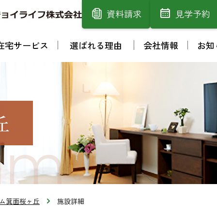
資料請求
見学予約
在宅サービス
選ばれる理由
会社情報
お知
丘
ム箕面桜ヶ丘
施設詳細