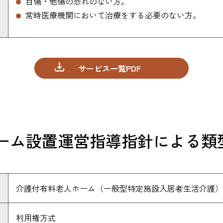
自傷・他傷の恐れのない方。
常時医療機関において治療をする必要のない方。
サービス一覧PDF
ーム設置運営指導指針による類
介護付有料老人ホーム（一般型特定施設入居者生活介護）
利用権方式