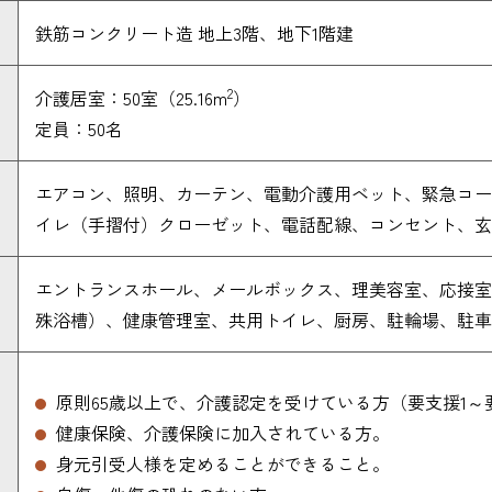
鉄筋コンクリート造 地上3階、地下1階建
2
介護居室：50室（25.16m
）
定員：50名
エアコン、照明、カーテン、電動介護用ベット、緊急コー
イレ（手摺付）クローゼット、電話配線、コンセント、玄
エントランスホール、メールボックス、理美容室、応接室
殊浴槽）、健康管理室、共用トイレ、厨房、駐輪場、駐車
原則65歳以上で、介護認定を受けている方（要支援1～
健康保険、介護保険に加入されている方。
身元引受人様を定めることができること。