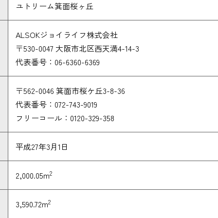
ユトリーム箕面桜ヶ丘
ALSOKジョイライフ株式会社
〒530-0047 大阪市北区西天満4-14-3
代表番号：06-6360-6369
〒562-0046 箕面市桜ケ丘3-8-36
代表番号：072-743-9019
フリーコール：0120-329-358
平成27年3月1日
2
2,000.05m
2
3,590.72m