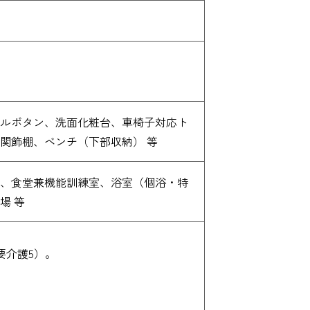
ルボタン、洗面化粧台、車椅子対応ト
関飾棚、ベンチ（下部収納） 等
、食堂兼機能訓練室、浴室（個浴・特
場 等
要介護5）。