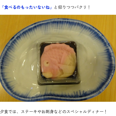
「食べるのもったいないね」
と仰りつつパクリ！
夕食では、ステーキやお刺身などのスペシャルディナー！