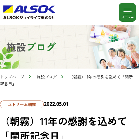
施設
ブログ
トップページ
施設ブログ
（朝霧）11年の感謝を込めて「開所
記念日」
2022.05.01
ユトリーム朝霧
（朝霧）11年の感謝を込めて
「開所記念日」