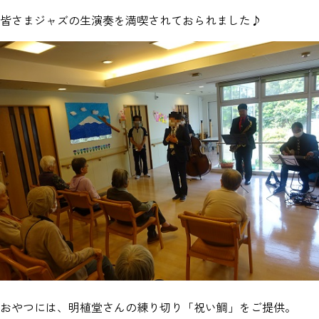
皆さまジャズの生演奏を満喫されておられました♪
おやつには、明植堂さんの練り切り
「祝い鯛」
をご提供。