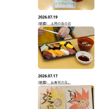
2026.07.19
(朝霧) 土用の丑の日
2026.07.17
(朝霧) お寿司の日。