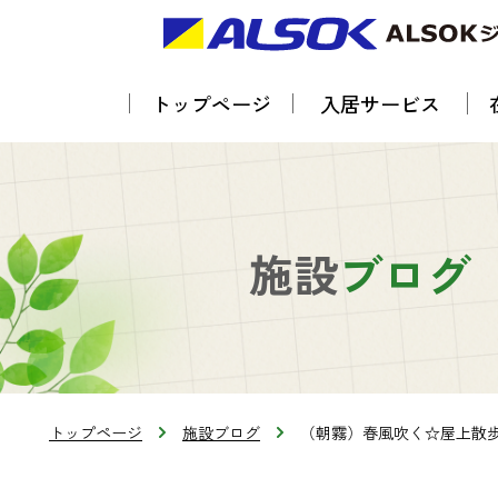
トップページ
入居サービス
施設
ブログ
トップページ
施設ブログ
（朝霧）春風吹く☆屋上散