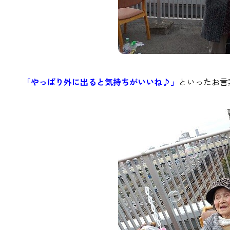
「やっぱり外に出ると気持ちがいいね♪」
といったお言