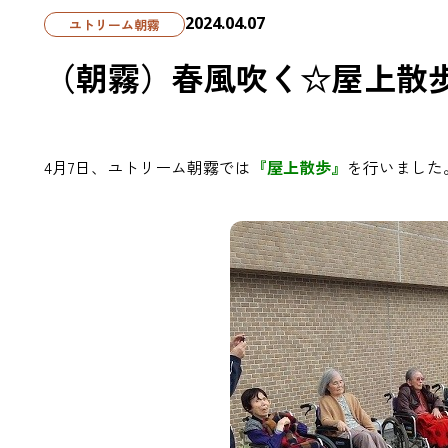
2024.04.07
ユトリーム朝霧
（朝霧）春風吹く☆屋上散
4月7日、ユトリーム朝霧では
『屋上散歩』
を行いました