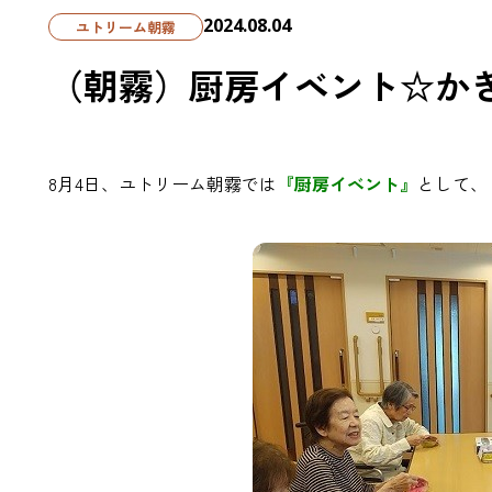
2024.08.04
ユトリーム朝霧
（朝霧）厨房イベント☆か
8月4日、ユトリーム朝霧では
『厨房イベント』
として、