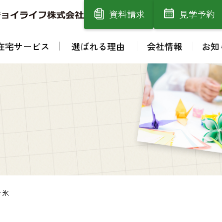
資料請求
見学予約
在宅サービス
選ばれる理由
会社情報
お知
き氷