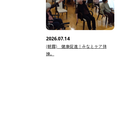
2026.07.14
(朝霧) 健康促進！みなとケア体
操。