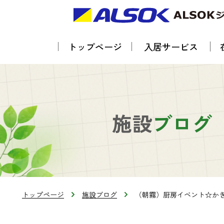
トップページ
入居サービス
施設
ブログ
トップページ
施設ブログ
（朝霧）厨房イベント☆か