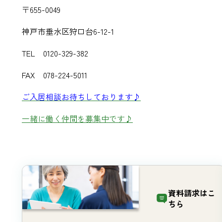
〒655-0049
神戸市垂水区狩口台6-12-1
TEL 0120-329-382
FAX 078-224-5011
ご入居相談お待ちしております♪
一緒に働く仲間を募集中です♪
資料請求は
こ
ちら