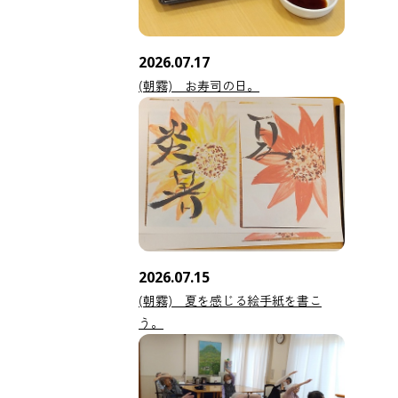
2026.07.17
(朝霧) お寿司の日。
2026.07.15
(朝霧) 夏を感じる絵手紙を書こ
う。