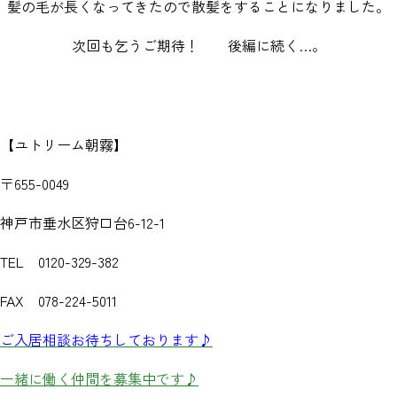
髪の毛が長くなってきたので散髪をすることになりました。
次回も乞うご期待！ 後編に続く…。
【ユトリーム朝霧】
〒655-0049
神戸市垂水区狩口台6-12-1
TEL 0120-329-382
FAX 078-224-5011
ご入居相談お待ちしております♪
一緒に働く仲間を募集中です♪