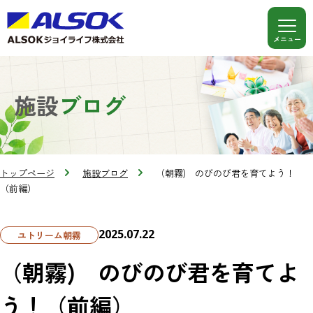
施設
ブログ
トップページ
施設ブログ
（朝霧) のびのび君を育てよう！
（前編）
2025.07.22
ユトリーム朝霧
（朝霧) のびのび君を育てよ
う！（前編）