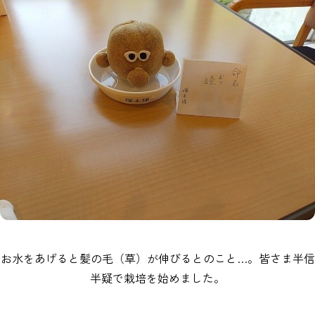
お水をあげると髪の毛（草）が伸びるとのこと…。皆さま半信
半疑で栽培を始めました。