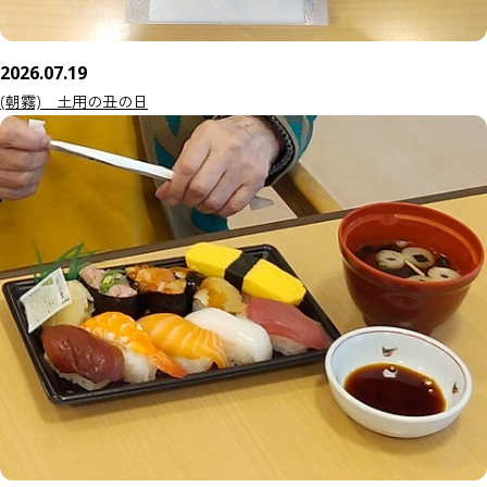
2026.07.19
(朝霧) 土用の丑の日