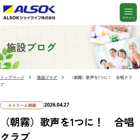
施設
ブログ
トップページ
施設ブログ
（朝霧）歌声を1つに！ 合唱クラ
ブ
2026.04.27
ユトリーム朝霧
（朝霧）歌声を1つに！ 合唱
クラブ