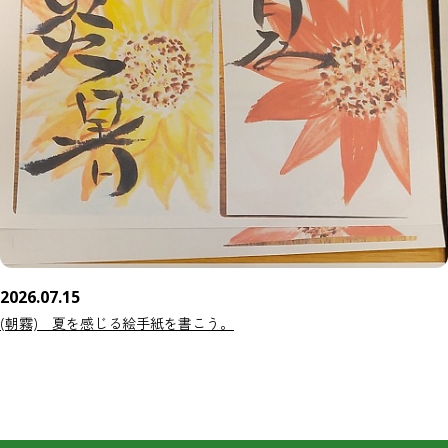
2026.07.15
(朝霧) 夏を感じる絵手紙を書こう。