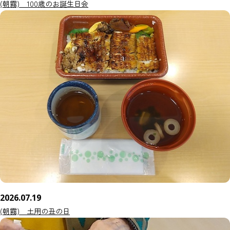
(朝霧) 100歳のお誕生日会
2026.07.19
(朝霧) 土用の丑の日